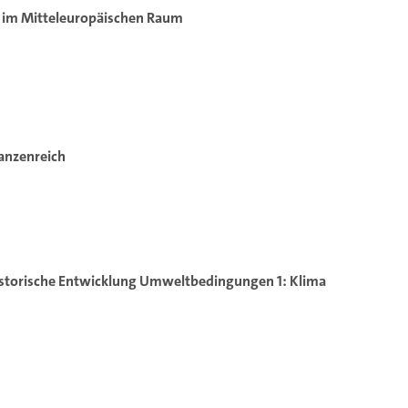
 im Mitteleuropäischen Raum
anzenreich
Historische Entwicklung Umweltbedingungen 1: Klima