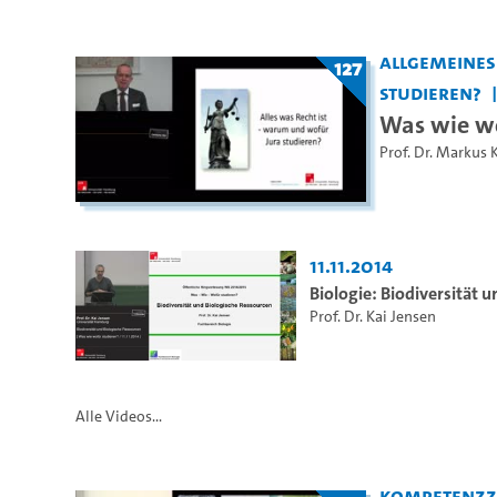
Allgemeine
127
studieren?
Was wie wo
Prof. Dr. Markus 
11.11.2014
Biologie: Biodiversität 
Prof. Dr. Kai Jensen
Alle Videos...
Kompetenzze