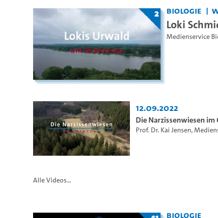
Biologie
W
2
Loki Schmi
Medienservice Bi
12.09.2022
Die Narzissenwiesen im 
Prof. Dr. Kai Jensen
,
Mediens
Alle Videos...
Biologie
41