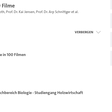
0 Filme
oth
,
Prof. Dr. Kai Jensen
,
Prof. Dr. Arp Schnittger
et al.
Verbergen
ie in 100 Filmen
chbereich Biologie - Studiengang Holzwirtschaft