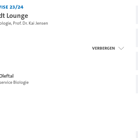
iSe 23/24
dt Lounge
ologie
,
Prof. Dr. Kai Jensen
Verbergen
Oleftal
ervice Biologie