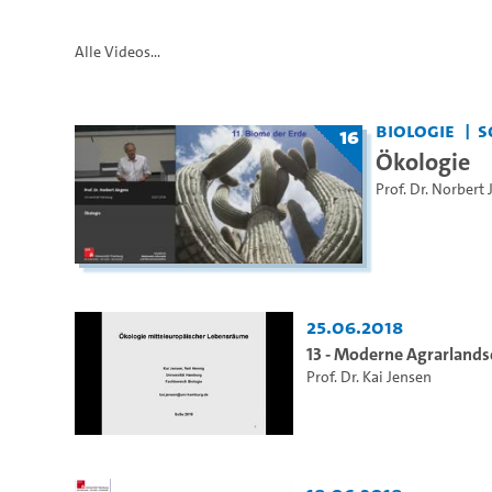
Alle Videos...
Biologie
S
16
Ökologie
Prof. Dr. Norbert
25.06.2018
13 - Moderne Agrarland
Prof. Dr. Kai Jensen