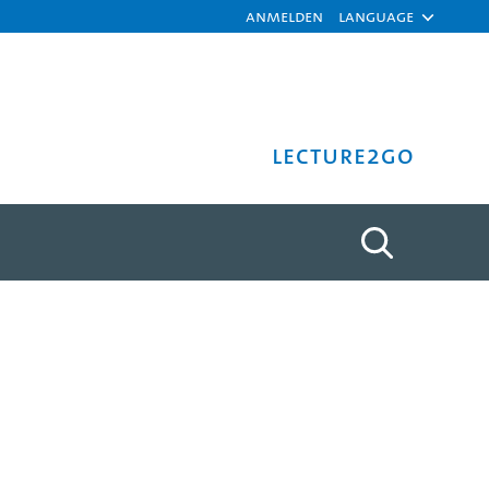
Anmelden
Language
Lecture2Go