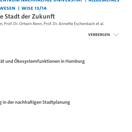
wesen
WiSe 13/14
e Stadt der Zukunft
en
,
Prof. Dr. Ortwin Renn
,
Prof. Dr. Annette Eschenbach
et al.
Verbergen
ität und Ökosystemfunktionen in Hamburg
g in der nachhaltigen Stadtplanung