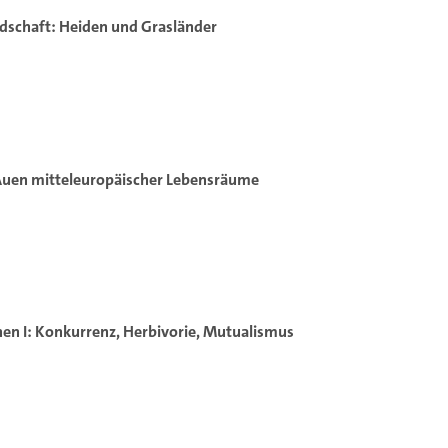
andschaft: Heiden und Grasländer
 Auen mitteleuropäischer Lebensräume
onen I: Konkurrenz, Herbivorie, Mutualismus