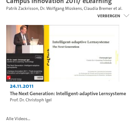
Campus Innovation 2011/ eLearning
Patrik Zackrisson
,
Dr. Wolfgang Müskens
,
Claudia Bremer
et al.
Verbergen
24.11.2011
The Next Generation: Intelligent-adaptive Lernsysteme
Prof. Dr. Christoph Igel
Alle Videos...