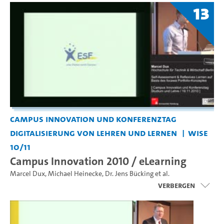
13
Campus Innovation und Konferenztag
Digitalisierung von Lehren und Lernen
WiSe
10/11
Campus Innovation 2010 / eLearning
Marcel Dux
,
Michael Heinecke
,
Dr. Jens Bücking
et al.
Verbergen