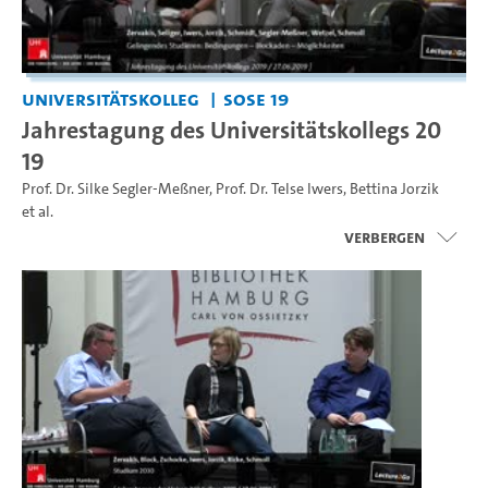
Universitätskolleg
SoSe 19
Jahrestagung des Universitätskollegs 20
19
Prof. Dr. Silke Segler-Meßner
,
Prof. Dr. Telse Iwers
,
Bettina Jorzik
et al.
Verbergen