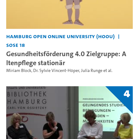
Hamburg Open Online University (HOOU)
SoSe 18
Gesundheitsförderung 4.0 Zielgruppe: A
ltenpflege stationär
Miriam Block
,
Dr. Sylvie Vincent-Höper
,
Julia Runge
et al.
4