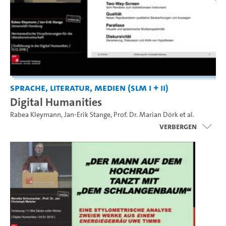
Sprache, Literatur, Medien (SLM I + II)
Digital Humanities
Rabea Kleymann
,
Jan-Erik Stange
,
Prof. Dr. Marian Dörk
et al.
Verbergen