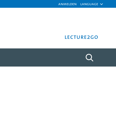
Anmelden
Language
Lecture2Go