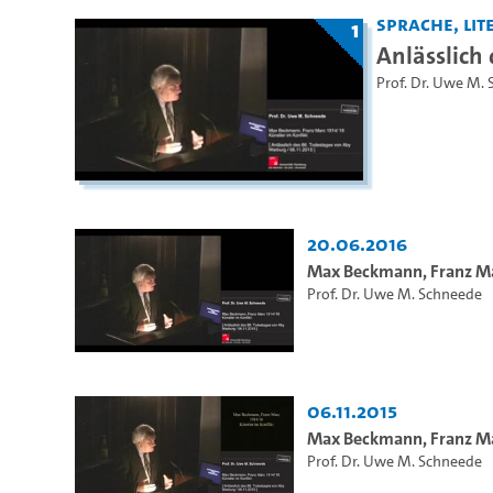
Sprache, Lite
1
Anlässlich
Prof. Dr. Uwe M.
20.06.2016
Max Beckmann, Franz Mar
Prof. Dr. Uwe M. Schneede
06.11.2015
Max Beckmann, Franz Mar
Prof. Dr. Uwe M. Schneede