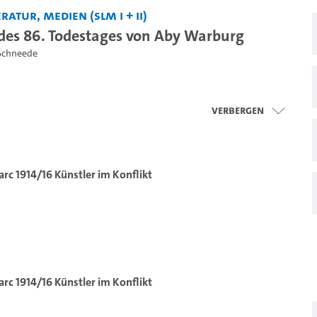
ratur, Medien (SLM I + II)
 des 86. Todestages von Aby Warburg
 Schneede
Verbergen
c 1914/16 Künstler im Konflikt
c 1914/16 Künstler im Konflikt