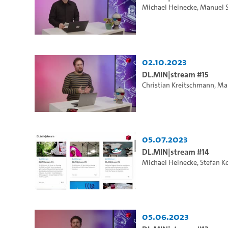
Michael Heinecke
,
Manuel 
02.10.2023
DL.MIN|stream #15
Christian Kreitschmann
,
Ma
05.07.2023
DL.MIN|stream #14
Michael Heinecke
,
Stefan K
05.06.2023