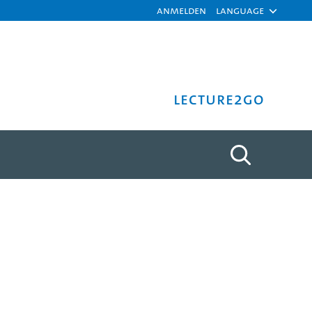
Anmelden
Language
Lecture2Go