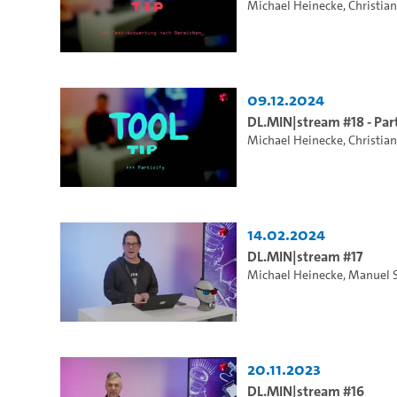
Michael Heinecke
,
Christia
09.12.2024
DL.MIN|stream #18 - Part
Michael Heinecke
,
Christia
14.02.2024
DL.MIN|stream #17
Michael Heinecke
,
Manuel 
20.11.2023
DL.MIN|stream #16