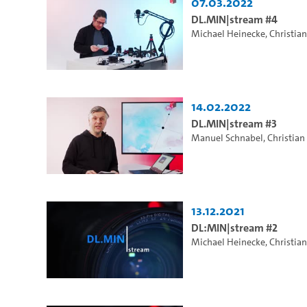
07.03.2022
DL.MIN|stream #4
Michael Heinecke
,
Christia
14.02.2022
DL.MIN|stream #3
Manuel Schnabel
,
Christia
13.12.2021
DL:MIN|stream #2
Michael Heinecke
,
Christia