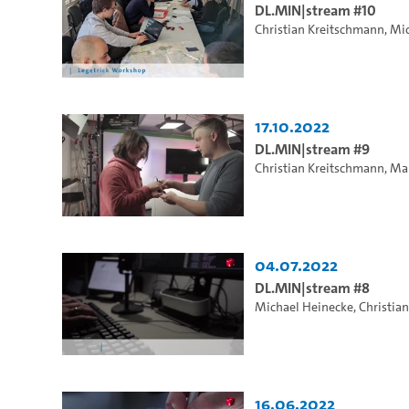
DL.MIN|stream #10
Christian Kreitschmann
,
Mic
17.10.2022
DL.MIN|stream #9
Christian Kreitschmann
,
Ma
04.07.2022
DL.MIN|stream #8
Michael Heinecke
,
Christia
16.06.2022