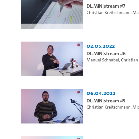
DL.MIN|stream #7
Christian Kreitschmann
,
Ma
02.05.2022
DL.MIN|stream #6
Manuel Schnabel
,
Christia
06.04.2022
DL.MIN|stream #5
Christian Kreitschmann
,
Mic