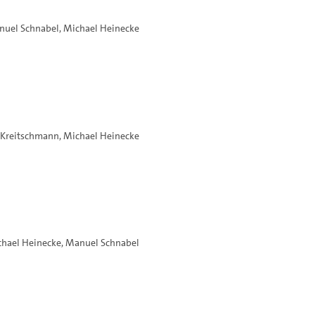
nuel Schnabel
,
Michael Heinecke
n Kreitschmann
,
Michael Heinecke
hael Heinecke
,
Manuel Schnabel