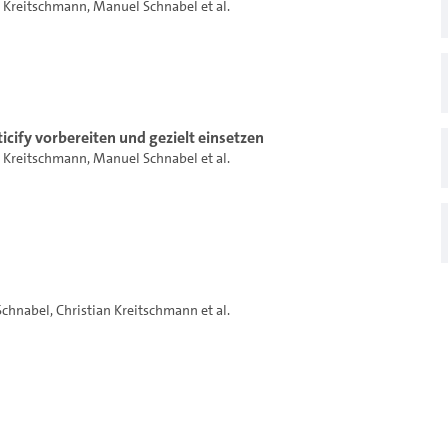
n Kreitschmann
,
Manuel Schnabel
et al.
icify vorbereiten und gezielt einsetzen
n Kreitschmann
,
Manuel Schnabel
et al.
Schnabel
,
Christian Kreitschmann
et al.