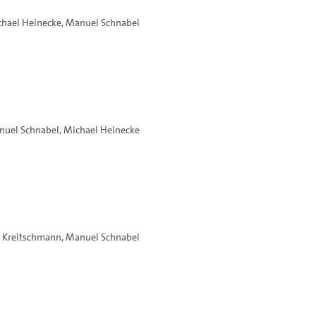
hael Heinecke
,
Manuel Schnabel
nuel Schnabel
,
Michael Heinecke
n Kreitschmann
,
Manuel Schnabel