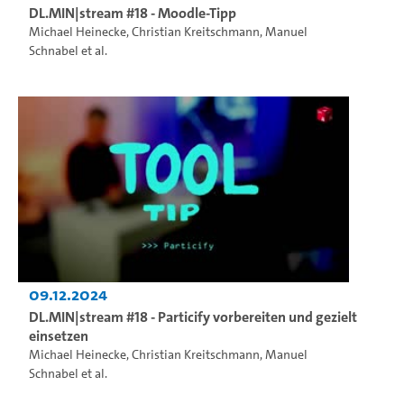
DL.MIN|stream #18 - Moodle-Tipp
Michael Heinecke
,
Christian Kreitschmann
,
Manuel
Schnabel
et al.
09.12.2024
DL.MIN|stream #18 - Particify vorbereiten und gezielt
einsetzen
Michael Heinecke
,
Christian Kreitschmann
,
Manuel
Schnabel
et al.