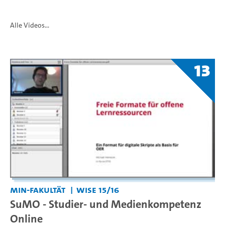
Alle Videos...
13
MIN-Fakultät
WiSe 15/16
SuMO - Studier- und Medienkompetenz
Online