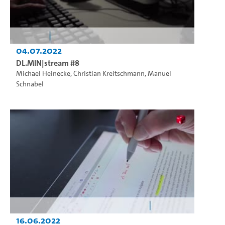
04.07.2022
DL.MIN|stream #8
Michael Heinecke
,
Christian Kreitschmann
,
Manuel
Schnabel
16.06.2022