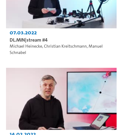
07.03.2022
DL.MIN|stream #4
Michael Heinecke
,
Christian Kreitschmann
,
Manuel
Schnabel
14.02.2022