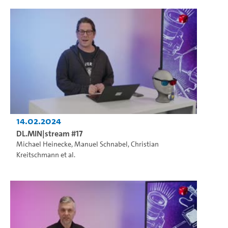
14.02.2024
DL.MIN|stream #17
Michael Heinecke
,
Manuel Schnabel
,
Christian
Kreitschmann
et al.