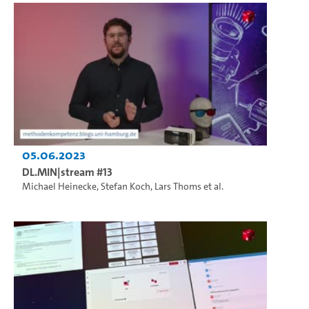
05.06.2023
DL.MIN|stream #13
Michael Heinecke
,
Stefan Koch
,
Lars Thoms
et al.