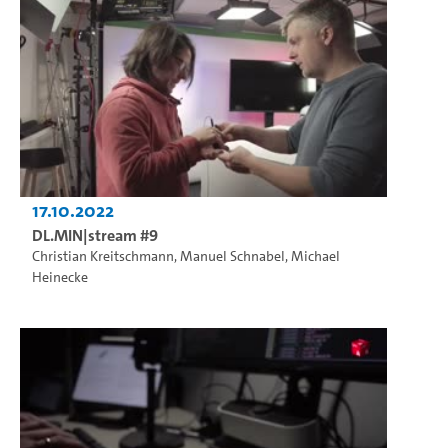
17.10.2022
DL.MIN|stream #9
Christian Kreitschmann
,
Manuel Schnabel
,
Michael
Heinecke