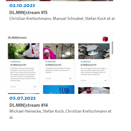
02.10.2023
DL.MIN|stream #15
Christian Kreitschmann
,
Manuel Schnabel
,
Stefan Koch
et al.
05.07.2023
DL.MIN|stream #14
Michael Heinecke
,
Stefan Koch
,
Christian Kreitschmann
et
al.