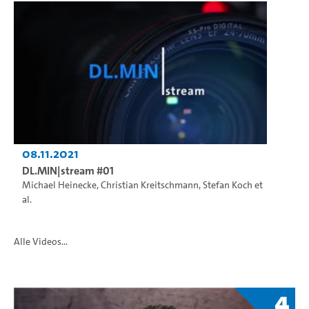
08.11.2021
DL.MIN|stream #01
Michael Heinecke
,
Christian Kreitschmann
,
Stefan Koch
et
al.
Alle Videos...
4