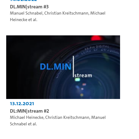
DL.MIN|stream #3
Manuel Schnabel
,
Christian Kreitschmann
,
Michael
Heinecke
et al.
13.12.2021
DL:MIN|stream #2
Michael Heinecke
,
Christian Kreitschmann
,
Manuel
Schnabel
et al.