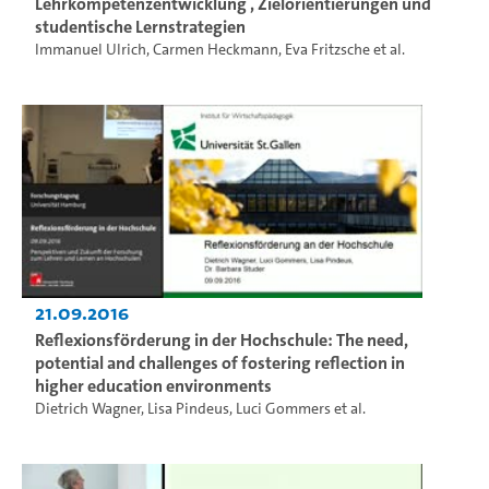
Lehrkompetenzentwicklung , Zielorientierungen und
studentische Lernstrategien
Immanuel Ulrich
,
Carmen Heckmann
,
Eva Fritzsche
et al.
21.09.2016
Reflexionsförderung in der Hochschule: The need,
potential and challenges of fostering reflection in
higher education environments
Dietrich Wagner
,
Lisa Pindeus
,
Luci Gommers
et al.