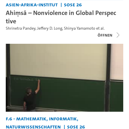
Asien-Afrika-Institut
SoSe 26
Ahiṃsā – Nonviolence in Global Perspec
tive
Shrinetra Pandey
,
Jeffery D. Long
,
Shinya Yamamoto
et al.
Öffnen
F.6 - Mathematik, Informatik,
Naturwissenschaften
SoSe 26