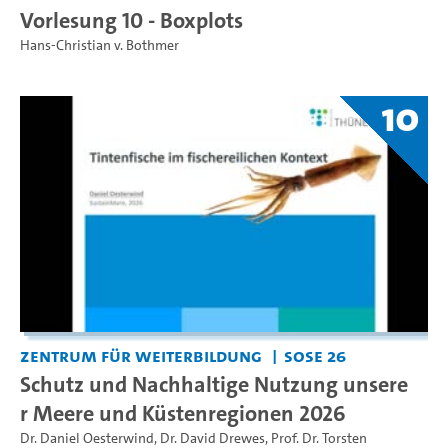
Vorlesung 10 - Boxplots
Hans-Christian v. Bothmer
10
Zentrum für Weiterbildung
SoSe 26
Schutz und Nachhaltige Nutzung unsere
r Meere und Küstenregionen 2026
Dr. Daniel Oesterwind
,
Dr. David Drewes
,
Prof. Dr. Torsten