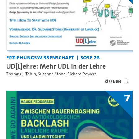
Erziehungswissenschaft
SoSe 26
UD[L]ehre: Mehr UDL in der Lehre
Thomas J. Tobin
,
Suzanne Stone
,
Richard Powers
Öffnen
7