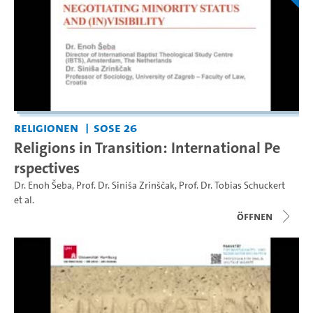
Religionen
SoSe 26
Religions in Transition: International Pe
rspectives
Dr. Enoh Šeba
,
Prof. Dr. Siniša Zrinščak
,
Prof. Dr. Tobias Schuckert
et al.
Öffnen