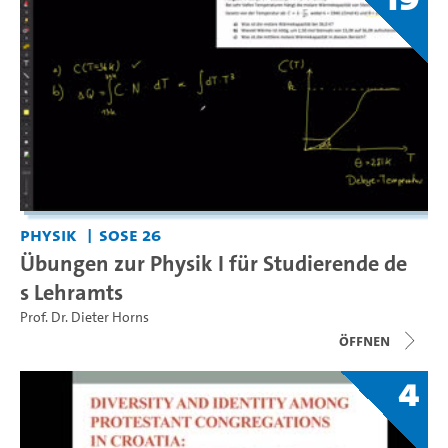
Physik
SoSe 26
Übungen zur Physik I für Studierende de
s Lehramts
Prof. Dr. Dieter Horns
Öffnen
4