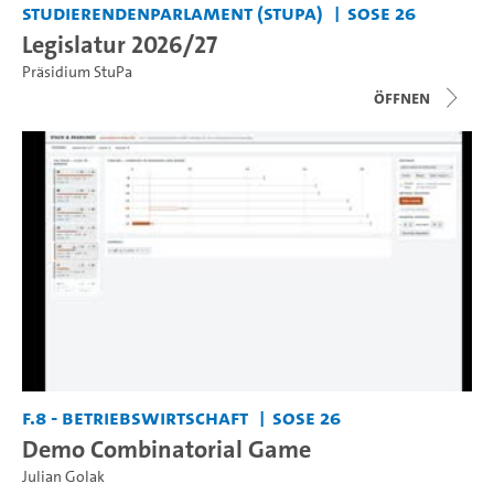
Studierendenparlament (StuPa)
SoSe 26
Legislatur 2026/27
Präsidium StuPa
Öffnen
F.8 - Betriebswirtschaft
SoSe 26
Demo Combinatorial Game
Julian Golak