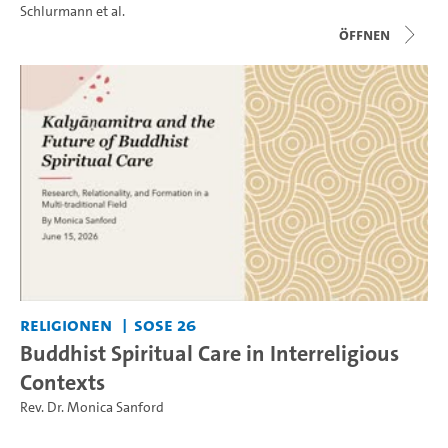
Schlurmann
et al.
Öffnen
Religionen
SoSe 26
Buddhist Spiritual Care in Interreligious
Contexts
Rev. Dr. Monica Sanford