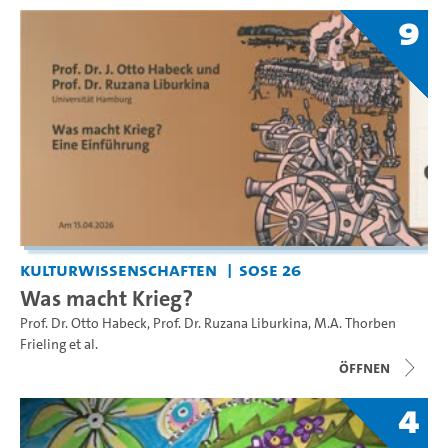
9
Kulturwissenschaften
SoSe 26
Was macht Krieg?
Prof. Dr. Otto Habeck
,
Prof. Dr. Ruzana Liburkina
,
M.A. Thorben
Frieling
et al.
Öffnen
4