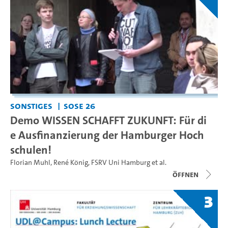
Sonstiges
SoSe 26
Demo WISSEN SCHAFFT ZUKUNFT: Für di
e Ausfinanzierung der Hamburger Hoch
schulen!
Florian Muhl
,
René König
,
FSRV Uni Hamburg
et al.
Öffnen
3