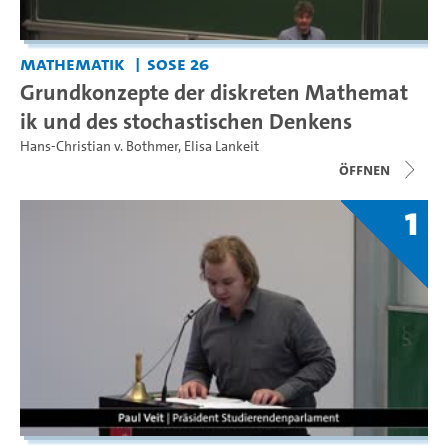
Mathematik
SoSe 26
Grundkonzepte der diskreten Mathemat
ik und des stochastischen Denkens
Hans-Christian v. Bothmer
,
Elisa Lankeit
Öffnen
1