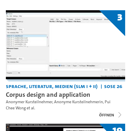
3
Sprache, Literatur, Medien (SLM I + II)
SoSe 26
Corpus design and application
Anonymer Kursteilnehmer
,
Anonyme Kursteilnehmerin
,
Pui
Chee Wong
et al.
Öffnen
19