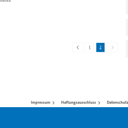
Polkova
1
2
Impressum
Haftungsausschluss
Datenschutz