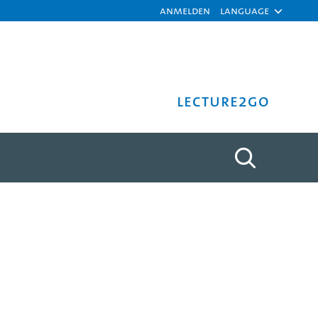
Anmelden
Language
Lecture2Go