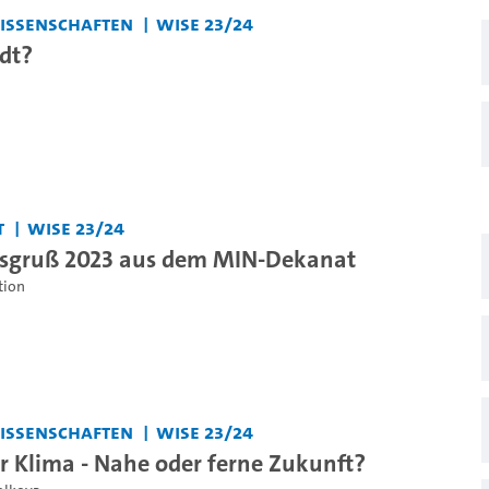
issenschaften
WiSe 23/24
adt?
t
WiSe 23/24
sgruß 2023 aus dem MIN-Dekanat
ion
issenschaften
WiSe 23/24
r Klima - Nahe oder ferne Zukunft?