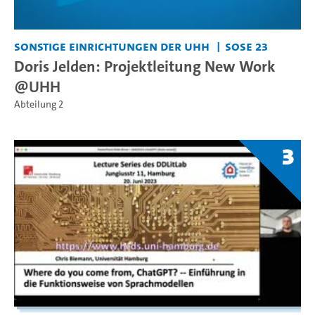
Sonstige Einrichtungen der UHH
SoSe 23
Doris Jelden: Projektleitung New Work
@UHH
Abteilung 2
3