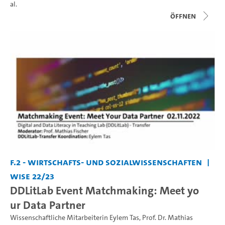
al.
Öffnen
F.2 - Wirtschafts- und Sozialwissenschaften
WiSe 22/23
DDLitLab Event Matchmaking: Meet yo
ur Data Partner
Wissenschaftliche Mitarbeiterin Eylem Tas
,
Prof. Dr. Mathias