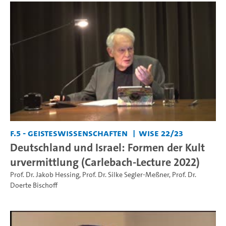
F.5 - Geisteswissenschaften
WiSe 22/23
Deutschland und Israel: Formen der Kult
urvermittlung (Carlebach-Lecture 2022)
Prof. Dr. Jakob Hessing
,
Prof. Dr. Silke Segler-Meßner
,
Prof. Dr.
Doerte Bischoff