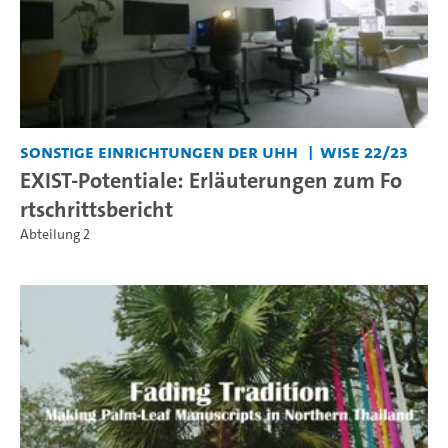
Sonstige Einrichtungen der UHH
WiSe 22/23
EXIST-Potentiale: Erläuterungen zum Fo
rtschrittsbericht
Abteilung 2