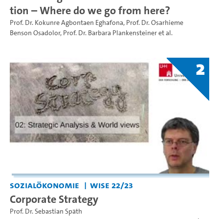
tion – Where do we go from here?
Prof. Dr. Kokunre Agbontaen Eghafona
,
Prof. Dr. Osarhieme
Benson Osadolor
,
Prof. Dr. Barbara Plankensteiner
et al.
2
Sozialökonomie
WiSe 22/23
Corporate Strategy
Prof. Dr. Sebastian Späth