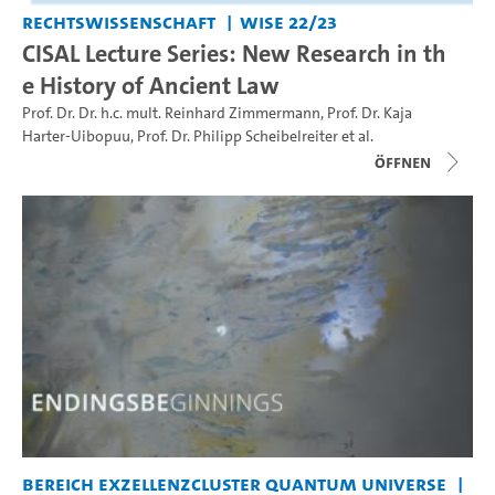
Rechtswissenschaft
WiSe 22/23
CISAL Lecture Series: New Research in th
e History of Ancient Law
Prof. Dr. Dr. h.c. mult. Reinhard Zimmermann
,
Prof. Dr. Kaja
Harter-Uibopuu
,
Prof. Dr. Philipp Scheibelreiter
et al.
Öffnen
Bereich Exzellenzcluster Quantum Universe