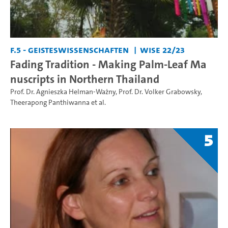
F.5 - Geisteswissenschaften
WiSe 22/23
Fading Tradition - Making Palm-Leaf Ma
nuscripts in Northern Thailand
Prof. Dr. Agnieszka Helman-Ważny
,
Prof. Dr. Volker Grabowsky
,
Theerapong Panthiwanna
et al.
5