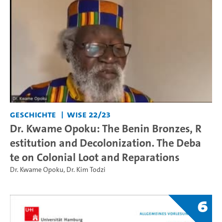
Geschichte
WiSe 22/23
Dr. Kwame Opoku: The Benin Bronzes, R
estitution and Decolonization. The Deba
te on Colonial Loot and Reparations
Dr. Kwame Opoku
,
Dr. Kim Todzi
6