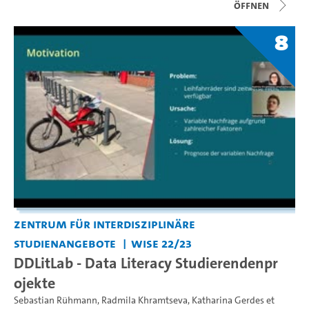
Öffnen
8
Zentrum für interdisziplinäre
Studienangebote
WiSe 22/23
DDLitLab - Data Literacy Studierendenpr
ojekte
Sebastian Rühmann
,
Radmila Khramtseva
,
Katharina Gerdes
et