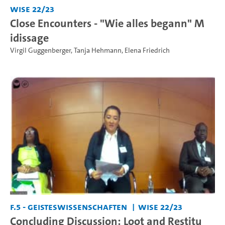
WiSe 22/23
Close Encounters - "Wie alles begann" M
idissage
Virgil Guggenberger
,
Tanja Hehmann
,
Elena Friedrich
F.5 - Geisteswissenschaften
WiSe 22/23
Concluding Discussion: Loot and Restitu