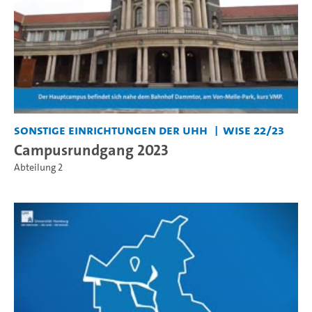
Sonstige Einrichtungen der UHH
WiSe 22/23
Campusrundgang 2023
Abteilung 2