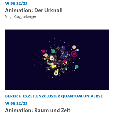
WiSe 22/23
Animation: Der Urknall
Virgil Guggenberger
Bereich Exzellenzcluster Quantum Universe
WiSe 22/23
Animation: Raum und Zeit