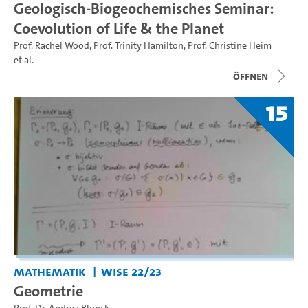
Geologisch-Biogeochemisches Seminar:
Coevolution of Life & the Planet
Prof. Rachel Wood
,
Prof. Trinity Hamilton
,
Prof. Christine Heim
et al.
Öffnen
15
Mathematik
WiSe 22/23
Geometrie