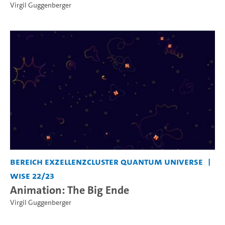
Virgil Guggenberger
Bereich Exzellenzcluster Quantum Universe
WiSe 22/23
Animation: The Big Ende
Virgil Guggenberger