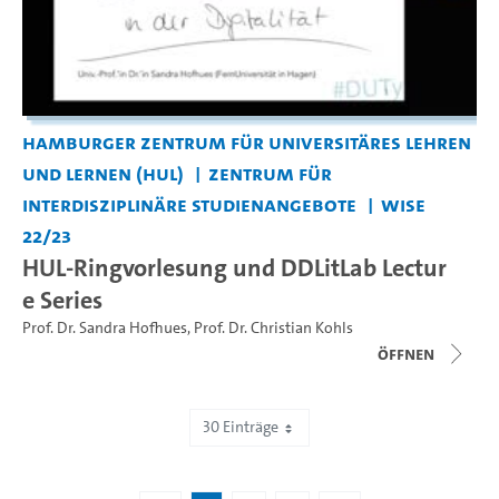
Hamburger Zentrum für Universitäres Lehren
und Lernen (HUL)
Zentrum für
interdisziplinäre Studienangebote
WiSe
22/23
HUL-Ringvorlesung und DDLitLab Lectur
e Series
Prof. Dr. Sandra Hofhues
,
Prof. Dr. Christian Kohls
Öffnen
30 Einträge
Zeige 1 bis 30 von 70 Einträgen.