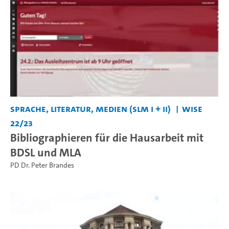
Sprache, Literatur, Medien (SLM I + II)
WiSe
22/23
Bibliographieren für die Hausarbeit mit
BDSL und MLA
PD Dr. Peter Brandes