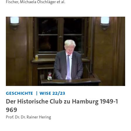
Fischer
,
Michaela Ölschläger
et al.
Geschichte
WiSe 22/23
Der Historische Club zu Hamburg 1949-1
969
Prof. Dr. Dr. Rainer Hering