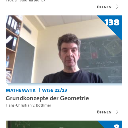
Prof. Dr. Andrea Blunck
Öffnen
138
Mathematik
WiSe 22/23
Grundkonzepte der Geometrie
Hans-Christian v. Bothmer
Öffnen
8