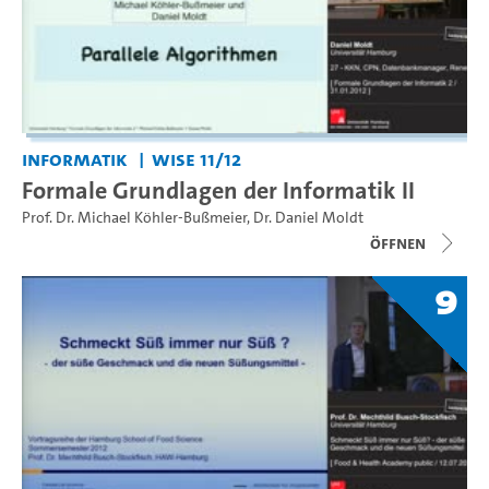
Informatik
WiSe 11/12
Formale Grundlagen der Informatik II
Prof. Dr. Michael Köhler-Bußmeier
,
Dr. Daniel Moldt
Öffnen
9