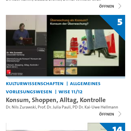
Öffnen
5
Kulturwissenschaften
Allgemeines
Vorlesungswesen
WiSe 11/12
Konsum, Shoppen, Alltag, Kontrolle
Dr. Nils Zurawski
,
Prof. Dr. Julia Pauli
,
PD Dr. Kai-Uwe Hellmann
Öffnen
14