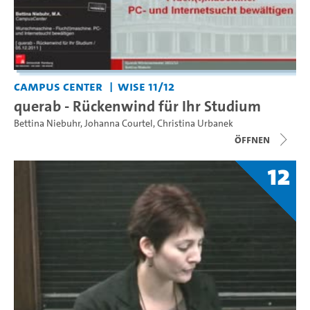
Campus Center
WiSe 11/12
querab - Rückenwind für Ihr Studium
Bettina Niebuhr
,
Johanna Courtel
,
Christina Urbanek
Öffnen
12