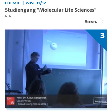
Chemie
WiSe 11/12
Studiengang "Molecular Life Sciences"
N. N.
Öffnen
3