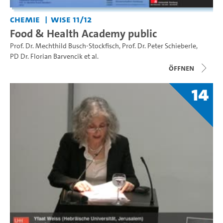
Chemie
WiSe 11/12
Food & Health Academy public
Prof. Dr. Mechthild Busch-Stockfisch
,
Prof. Dr. Peter Schieberle
,
PD Dr. Florian Barvencik
et al.
Öffnen
14