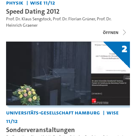
Physik
WiSe 11/12
Speed Dating 2012
Prof. Dr. Klaus Sengstock
,
Prof. Dr. Florian Grüner
,
Prof. Dr.
Heinrich Graener
Öffnen
2
Universitäts-Gesellschaft Hamburg
WiSe
11/12
Sonderveranstaltungen