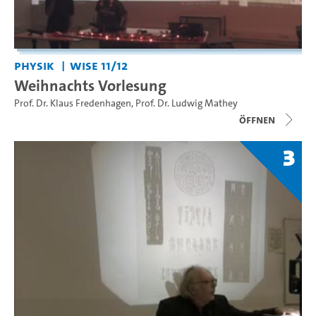
Physik
WiSe 11/12
Weihnachts Vorlesung
Prof. Dr. Klaus Fredenhagen
,
Prof. Dr. Ludwig Mathey
Öffnen
3