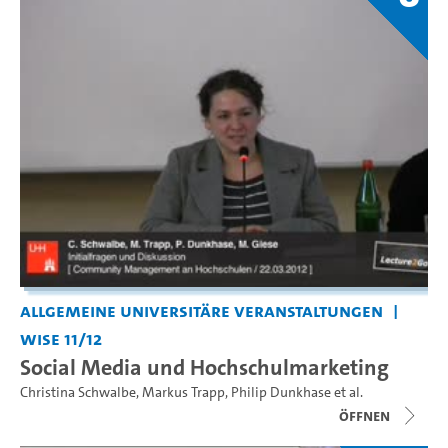
Allgemeine universitäre Veranstaltungen
WiSe 11/12
Social Media und Hochschulmarketing
Christina Schwalbe
,
Markus Trapp
,
Philip Dunkhase
et al.
Öffnen