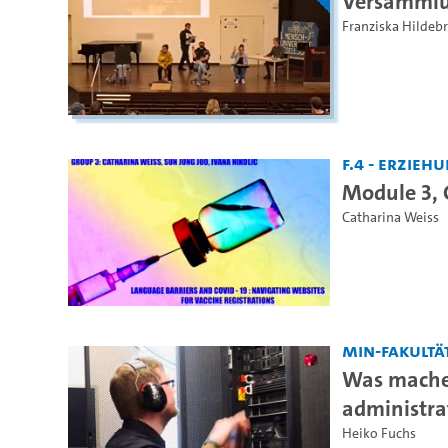
Versammlu
Franziska Hildeb
F.4 - Erzie
Module 3, 
Catharina Weiss
MIN-Fakultä
Was mache
administra
Heiko Fuchs