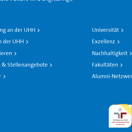
ng an der UHH
Universität
n der UHH
Exzellenz
ieren
Nachhaltigkeit
e & Stellenangebote
Fakultäten
r
Alumni-Netzwe