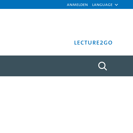
Anmelden
Language
Lecture2Go