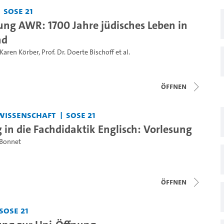
SoSe 21
ung AWR: 1700 Jahre jüdisches Leben in
nd
 Karen Körber
,
Prof. Dr. Doerte Bischoff
et al.
Öffnen
wissenschaft
SoSe 21
 in die Fachdidaktik Englisch: Vorlesung
 Bonnet
Öffnen
SoSe 21