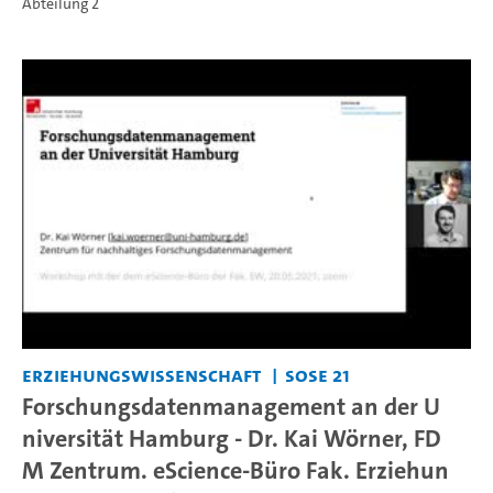
Abteilung 2
Erziehungswissenschaft
SoSe 21
Forschungsdatenmanagement an der U
niversität Hamburg - Dr. Kai Wörner, FD
M Zentrum. eScience-Büro Fak. Erziehun