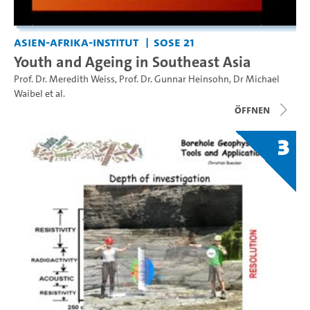
Asien-Afrika-Institut
SoSe 21
Youth and Ageing in Southeast Asia
Prof. Dr. Meredith Weiss
,
Prof. Dr. Gunnar Heinsohn
,
Dr Michael
Waibel
et al.
Öffnen
3