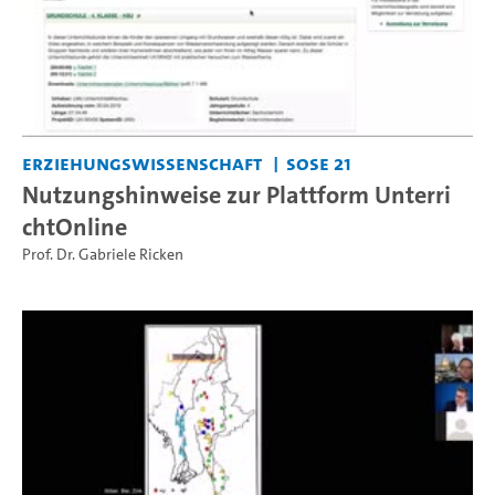
Erziehungswissenschaft
SoSe 21
Nutzungshinweise zur Plattform Unterri
chtOnline
Prof. Dr. Gabriele Ricken