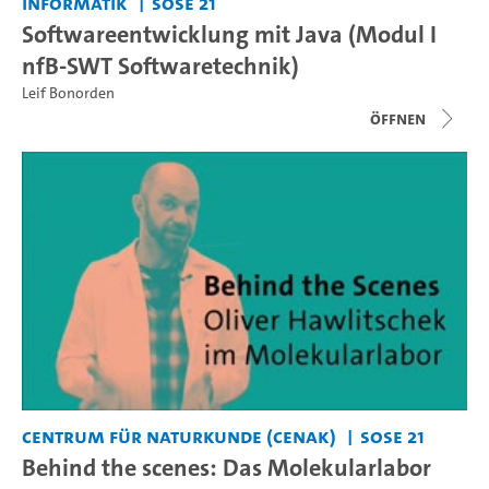
Informatik
SoSe 21
Softwareentwicklung mit Java (Modul I
nfB-SWT Softwaretechnik)
Leif Bonorden
Öffnen
Centrum für Naturkunde (CeNak)
SoSe 21
Behind the scenes: Das Molekularlabor