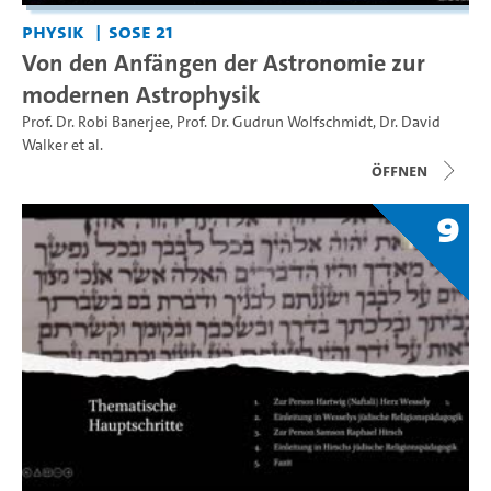
Physik
SoSe 21
Von den Anfängen der Astronomie zur
modernen Astrophysik
Prof. Dr. Robi Banerjee
,
Prof. Dr. Gudrun Wolfschmidt
,
Dr. David
Walker
et al.
Öffnen
9