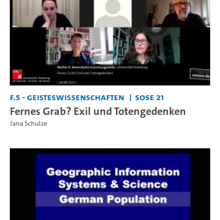
F.5 - Geisteswissenschaften
SoSe 21
Fernes Grab? Exil und Totengedenken
Jana Schulze