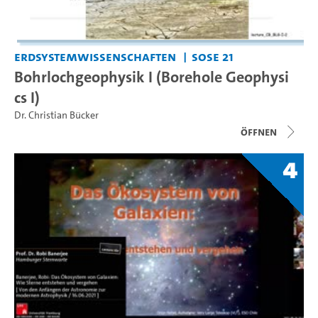
Erdsystemwissenschaften
SoSe 21
Bohrlochgeophysik I (Borehole Geophysi
cs I)
Dr. Christian Bücker
Öffnen
4