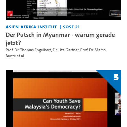
Asien-Afrika-Institut
SoSe 21
Der Putsch in Myanmar - warum gerade
jetzt?
Prof. Dr. Thomas Engelbert
,
Dr. Uta Gärtner
,
Prof. Dr. Marco
Bünte
et al.
5