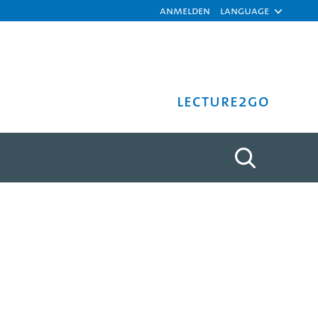
Anmelden
Language
Lecture2Go