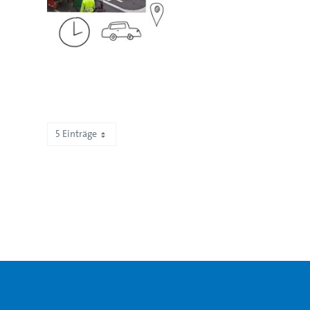
5 Einträge
Zeige 16 bis 20 von 234 Einträgen.