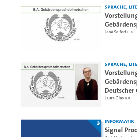
Sprache, Lite
Vorstellun
Gebärdensp
Lena Seifert u.a.
Sprache, Lite
Vorstellun
Gebärdensp
Deutscher
Laura Glas u.a.
Informatik
3
Signal Proc