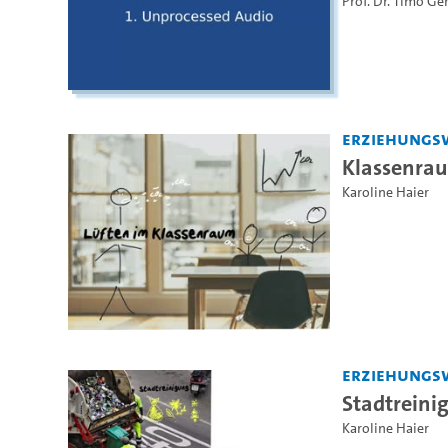
Prof. Dr. Timo G
Erziehungs
Klassenrau
Karoline Haier
Erziehungs
Stadtreini
Karoline Haier