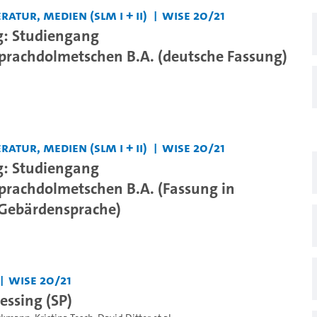
ratur, Medien (SLM I + II)
WiSe 20/21
g: Studiengang
rachdolmetschen B.A. (deutsche Fassung)
ratur, Medien (SLM I + II)
WiSe 20/21
g: Studiengang
rachdolmetschen B.A. (Fassung in
 Gebärdensprache)
WiSe 20/21
essing (SP)