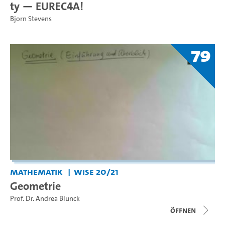
ty — EUREC4A!
Bjorn Stevens
79
Mathematik
WiSe 20/21
Geometrie
Prof. Dr. Andrea Blunck
Öffnen