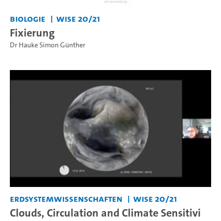
Biologie
WiSe 20/21
Fixierung
Dr Hauke Simon Günther
Erdsystemwissenschaften
WiSe 20/21
Clouds, Circulation and Climate Sensitivi