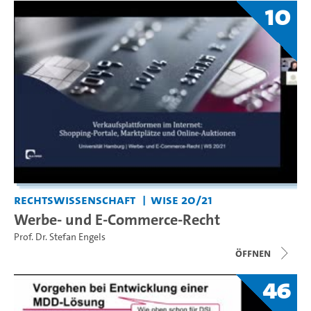
10
Rechtswissenschaft
WiSe 20/21
Werbe- und E-Commerce-Recht
Prof. Dr. Stefan Engels
Öffnen
46