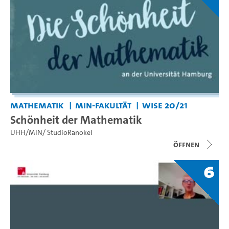
Mathematik
MIN-Fakultät
WiSe 20/21
Schönheit der Mathematik
UHH/MIN/ StudioRanokel
Öffnen
6