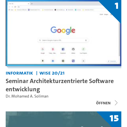
1
Informatik
WiSe 20/21
Seminar Architekturzentrierte Software
entwicklung
Dr. Mohamed A. Soliman
Öffnen
15