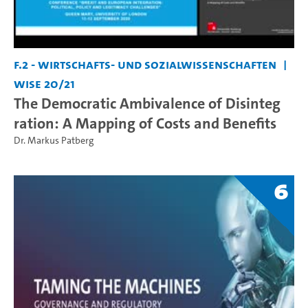
F.2 - Wirtschafts- und Sozialwissenschaften
WiSe 20/21
The Democratic Ambivalence of Disinteg
ration: A Mapping of Costs and Benefits
Dr. Markus Patberg
6