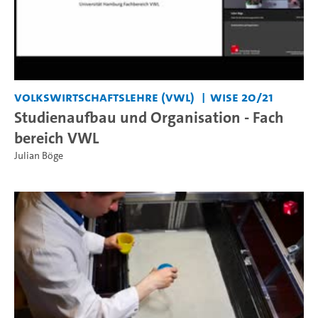
Volkswirtschaftslehre (VWL)
WiSe 20/21
Studienaufbau und Organisation - Fach
bereich VWL
Julian Böge