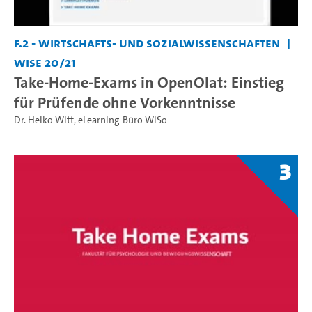
F.2 - Wirtschafts- und Sozialwissenschaften
WiSe 20/21
Take-Home-Exams in OpenOlat: Einstieg
für Prüfende ohne Vorkenntnisse
Dr. Heiko Witt
,
eLearning-Büro WiSo
3