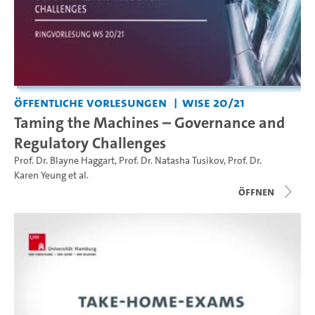
Öffentliche Vorlesungen
WiSe 20/21
Taming the Machines – Governance and
Regulatory Challenges
Prof. Dr. Blayne Haggart
,
Prof. Dr. Natasha Tusikov
,
Prof. Dr.
Karen Yeung
et al.
Öffnen