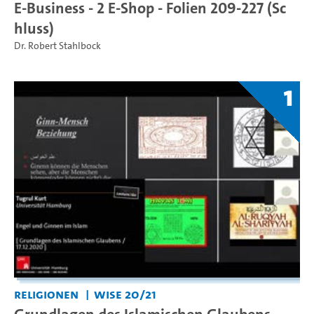
E-Business - 2 E-Shop - Folien 209-227 (Sc
hluss)
Dr. Robert Stahlbock
1
Religionen
WiSe 20/21