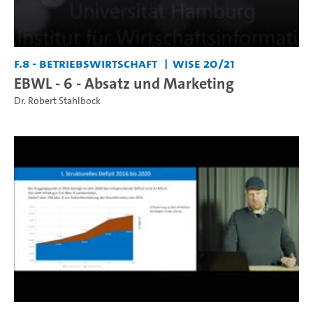
F.8 - Betriebswirtschaft
WiSe 20/21
EBWL - 6 - Absatz und Marketing
Dr. Robert Stahlbock