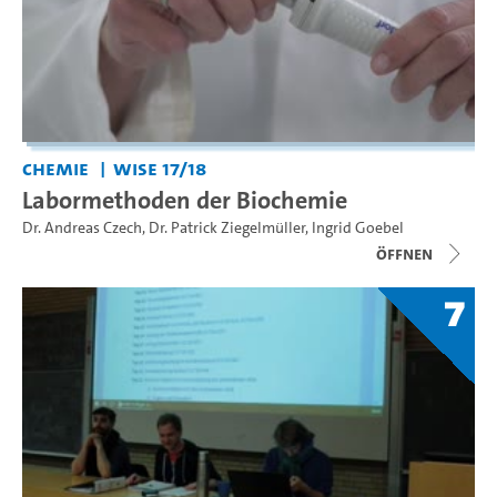
Chemie
WiSe 17/18
Labormethoden der Biochemie
Dr. Andreas Czech
,
Dr. Patrick Ziegelmüller
,
Ingrid Goebel
Öffnen
7