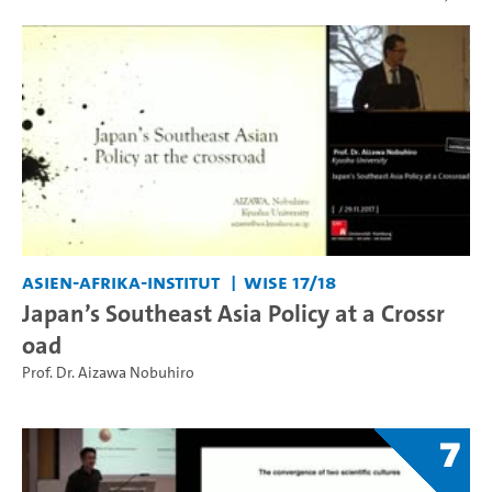
Asien-Afrika-Institut
WiSe 17/18
Japan’s Southeast Asia Policy at a Crossr
oad
Prof. Dr. Aizawa Nobuhiro
7