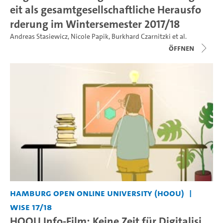
eit als gesamtgesellschaftliche Herausfo
rderung im Wintersemester 2017/18
Andreas Stasiewicz
,
Nicole Papik
,
Burkhard Czarnitzki
et al.
Öffnen
Hamburg Open Online University (HOOU)
WiSe 17/18
HOOU Info-Film: Keine Zeit für Digitalisi