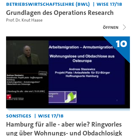
Betriebswirtschaftslehre (BWL)
WiSe 17/18
Grundlagen des Operations Research
Prof. Dr. Knut Haase
Öffnen
10
Sonstiges
WiSe 17/18
Hamburg für alle - aber wie? Ringvorles
ung über Wohnungs- und Obdachlosigk