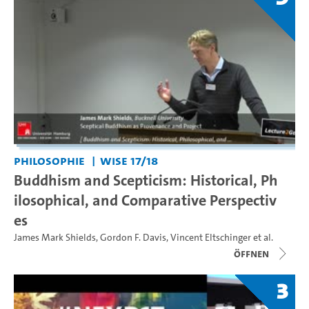
Philosophie
WiSe 17/18
Buddhism and Scepticism: Historical, Ph
ilosophical, and Comparative Perspectiv
es
James Mark Shields
,
Gordon F. Davis
,
Vincent Eltschinger
et al.
Öffnen
3