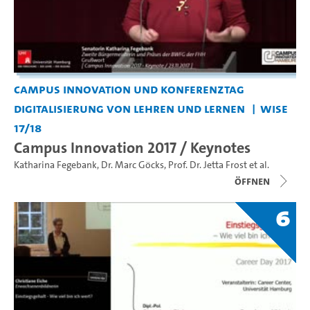
Campus Innovation und Konferenztag
Digitalisierung von Lehren und Lernen
WiSe
17/18
Campus Innovation 2017 / Keynotes
Katharina Fegebank
,
Dr. Marc Göcks
,
Prof. Dr. Jetta Frost
et al.
Öffnen
6