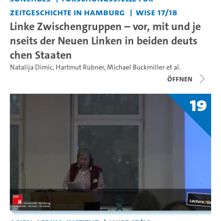
Zeitgeschichte in Hamburg
WiSe 17/18
Linke Zwischengruppen – vor, mit und je
nseits der Neuen Linken in beiden deuts
chen Staaten
Natalija Dimic
,
Hartmut Rübner
,
Michael Buckmiller
et al.
Öffnen
19