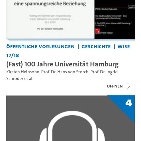
Öffentliche Vorlesungen
Geschichte
WiSe
17/18
(Fast) 100 Jahre Universität Hamburg
Kirsten Heinsohn
,
Prof. Dr. Hans von Storch
,
Prof. Dr. Ingrid
Schröder
et al.
Öffnen
4