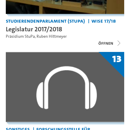
Studierendenparlament (StuPa)
WiSe 17/18
Legislatur 2017/2018
Präsidium StuPa
,
Ruben Hittmeyer
Öffnen
13
Sonstiges
Forschungsstelle für