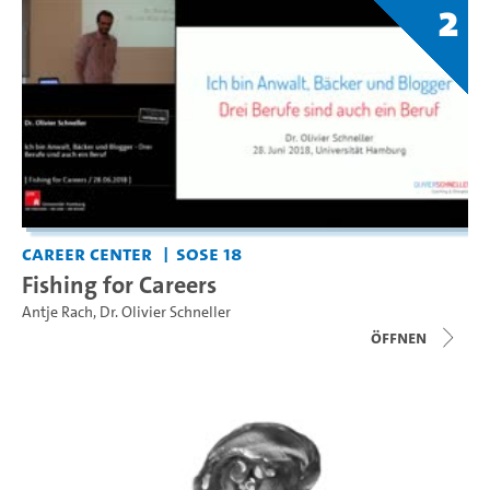
2
Career Center
SoSe 18
Fishing for Careers
Antje Rach
,
Dr. Olivier Schneller
Öffnen