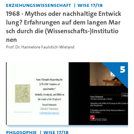
Erziehungswissenschaft
WiSe 17/18
1968 - Mythos oder nachhaltige Entwick
lung? Erfahrungen auf dem langen Mar
sch durch die (Wissenschafts-)Institutio
nen
Prof. Dr. Hannelore Faulstich-Wieland
5
Philosophie
WiSe 17/18