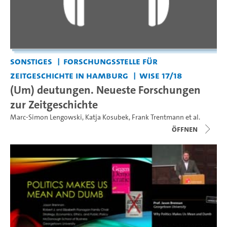
Sonstiges
Forschungsstelle für
Zeitgeschichte in Hamburg
WiSe 17/18
(Um) deutungen. Neueste Forschungen
zur Zeitgeschichte
Marc-Simon Lengowski
,
Katja Kosubek
,
Frank Trentmann
et al.
Öffnen