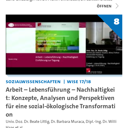
Öffnen
8
Sozialwissenschaften
WiSe 17/18
Arbeit – Lebensführung – Nachhaltigkei
t: Konzepte, Analysen und Perspektiven
für eine sozial-ökologische Transformati
on
Univ. Doz. Dr. Beate Littig
,
Dr. Barbara Muraca
,
Dipl.-Ing. Dr. Willi
Haas
et al.