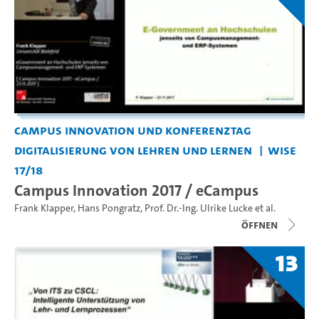
Campus Innovation und Konferenztag
Digitalisierung von Lehren und Lernen
WiSe
17/18
Campus Innovation 2017 / eCampus
Frank Klapper
,
Hans Pongratz
,
Prof. Dr.-Ing. Ulrike Lucke
et al.
Öffnen
13