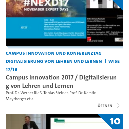
Campus Innovation und Konferenztag
Digitalisierung von Lehren und Lernen
WiSe
17/18
Campus Innovation 2017 / Digitalisierun
g von Lehren und Lernen
Prof. Dr. Werner Rieß
,
Tobias Steiner
,
Prof. Dr. Kerstin
Mayrberger
et al.
Öffnen
10