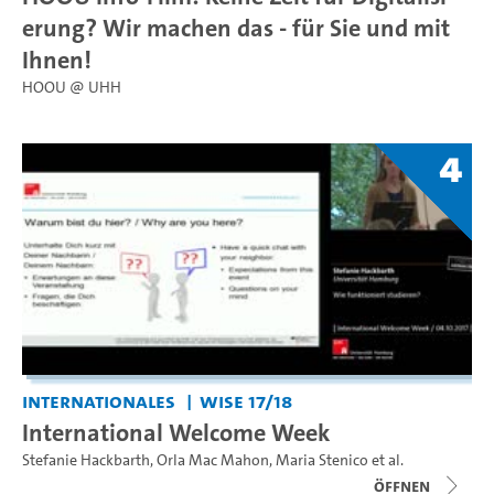
erung? Wir machen das - für Sie und mit
Ihnen!
HOOU @ UHH
4
Internationales
WiSe 17/18
International Welcome Week
Stefanie Hackbarth
,
Orla Mac Mahon
,
Maria Stenico
et al.
Öffnen