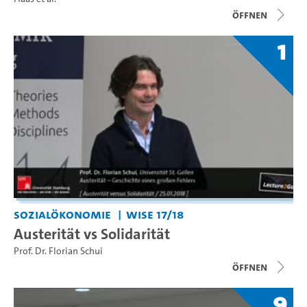
Öffnen
1
Sozialökonomie
WiSe 17/18
Austerität vs Solidarität
Prof. Dr. Florian Schui
Öffnen
9