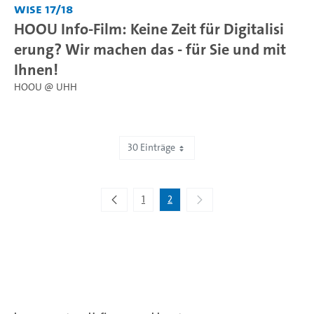
WiSe 17/18
HOOU Info-Film: Keine Zeit für Digitalisi
erung? Wir machen das - für Sie und mit
Ihnen!
HOOU @ UHH
30 Einträge
Zeige 31 bis 40 von 40 Einträgen.
1
2