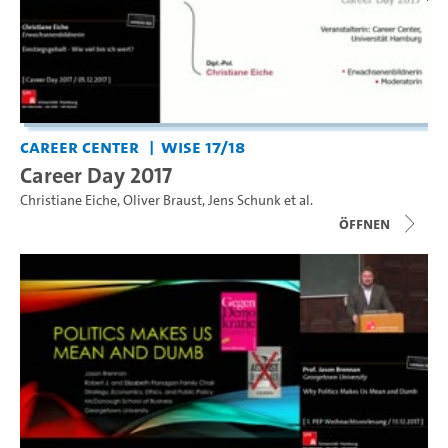
Career Center
WiSe 17/18
Career Day 2017
Christiane Eiche
,
Oliver Braust
,
Jens Schunk
et al.
Öffnen