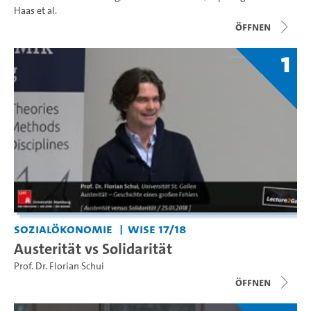
Haas
et al.
Öffnen
1
Sozialökonomie
WiSe 17/18
Austerität vs Solidarität
Prof. Dr. Florian Schui
Öffnen