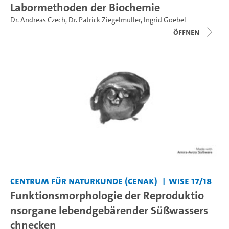
Labormethoden der Biochemie
Dr. Andreas Czech
,
Dr. Patrick Ziegelmüller
,
Ingrid Goebel
Öffnen
Centrum für Naturkunde (CeNak)
WiSe 17/18
Funktionsmorphologie der Reproduktio
nsorgane lebendgebärender Süßwassers
chnecken