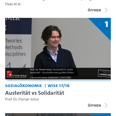
Haas
et al.
Öffnen
1
Sozialökonomie
WiSe 17/18
Austerität vs Solidarität
Prof. Dr. Florian Schui
Öffnen