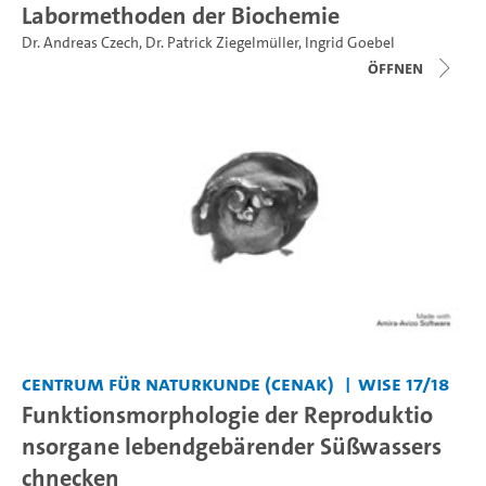
Labormethoden der Biochemie
Dr. Andreas Czech
,
Dr. Patrick Ziegelmüller
,
Ingrid Goebel
Öffnen
Centrum für Naturkunde (CeNak)
WiSe 17/18
Funktionsmorphologie der Reproduktio
nsorgane lebendgebärender Süßwassers
chnecken