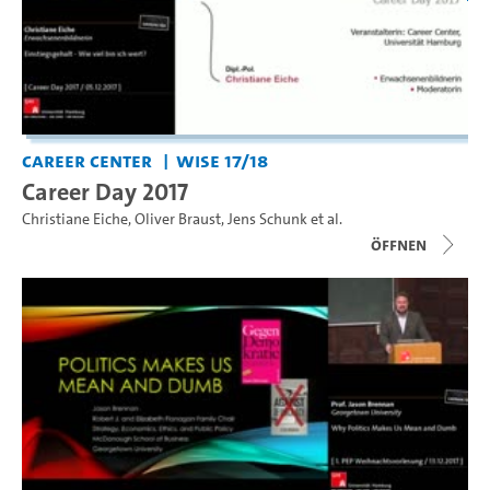
Career Center
WiSe 17/18
Career Day 2017
Christiane Eiche
,
Oliver Braust
,
Jens Schunk
et al.
Öffnen