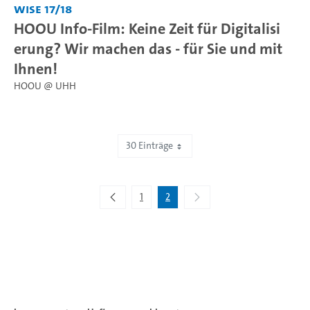
WiSe 17/18
HOOU Info-Film: Keine Zeit für Digitalisi
erung? Wir machen das - für Sie und mit
Ihnen!
HOOU @ UHH
30 Einträge
Zeige 31 bis 40 von 40 Einträgen.
1
2