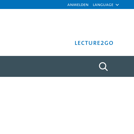
Anmelden
Language
Lecture2Go