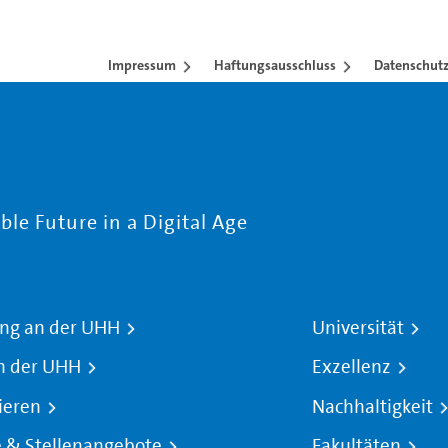
Impressum
Haftungsausschluss
Datenschutz
le Future in a Digital Age
ng an der UHH
Universität
n der UHH
Exzellenz
ieren
Nachhaltigkeit
e & Stellenangebote
Fakultäten