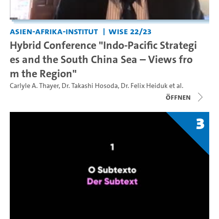
Asien-Afrika-Institut
WiSe 22/23
Hybrid Conference "Indo-Pacific Strategi
es and the South China Sea – Views fro
m the Region"
Carlyle A. Thayer
,
Dr. Takashi Hosoda
,
Dr. Felix Heiduk
et al.
Öffnen
3