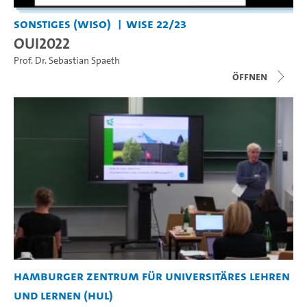
Sonstiges (WiSo)
WiSe 22/23
OUI2022
Prof. Dr. Sebastian Spaeth
Öffnen
Hamburger Zentrum für Universitäres Lehren
und Lernen (HUL)