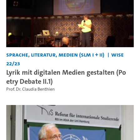
Sprache, Literatur, Medien (SLM I + II)
WiSe
22/23
Lyrik mit digitalen Medien gestalten (Po
etry Debate II.1)
Prof. Dr. Claudia Benthien