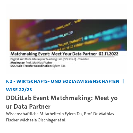
F.2 - Wirtschafts- und Sozialwissenschaften
WiSe 22/23
DDLitLab Event Matchmaking: Meet yo
ur Data Partner
Wissenschaftliche Mitarbeiterin Eylem Tas
,
Prof. Dr. Mathias
Fischer
,
Michaela Ölschläger
et al.