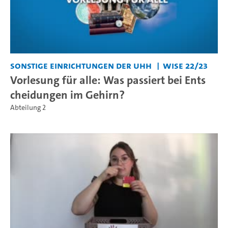
Sonstige Einrichtungen der UHH
WiSe 22/23
Vorlesung für alle: Was passiert bei Ents
cheidungen im Gehirn?
Abteilung 2