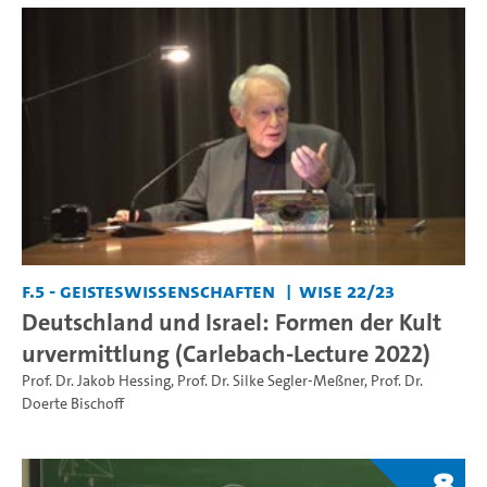
F.5 - Geisteswissenschaften
WiSe 22/23
Deutschland und Israel: Formen der Kult
urvermittlung (Carlebach-Lecture 2022)
Prof. Dr. Jakob Hessing
,
Prof. Dr. Silke Segler-Meßner
,
Prof. Dr.
Doerte Bischoff
8