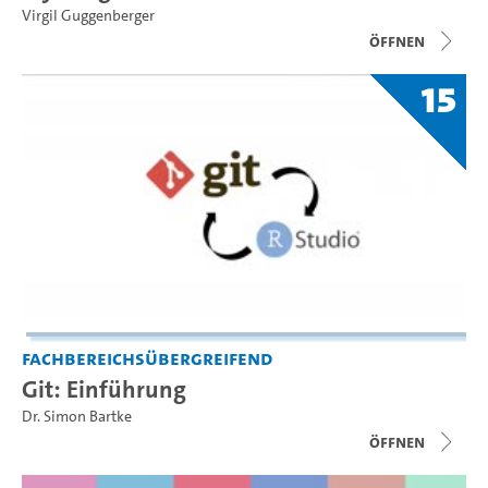
Virgil Guggenberger
Öffnen
15
Fachbereichsübergreifend
Git: Einführung
Dr. Simon Bartke
Öffnen