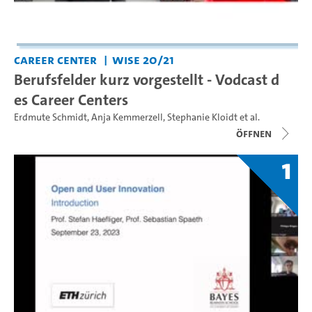
Career Center
WiSe 20/21
Berufsfelder kurz vorgestellt - Vodcast d
es Career Centers
Erdmute Schmidt
,
Anja Kemmerzell
,
Stephanie Kloidt
et al.
Öffnen
1