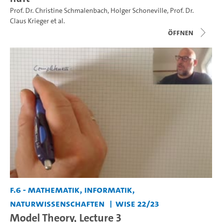
Prof. Dr. Christine Schmalenbach
,
Holger Schoneville
,
Prof. Dr.
Claus Krieger
et al.
Öffnen
F.6 - Mathematik, Informatik,
Naturwissenschaften
WiSe 22/23
Model Theory, Lecture 3