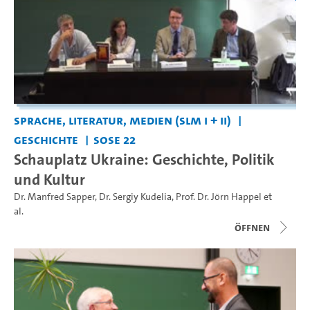
Sprache, Literatur, Medien (SLM I + II)
Geschichte
SoSe 22
Schauplatz Ukraine: Geschichte, Politik
und Kultur
Dr. Manfred Sapper
,
Dr. Sergiy Kudelia
,
Prof. Dr. Jörn Happel
et
al.
Öffnen