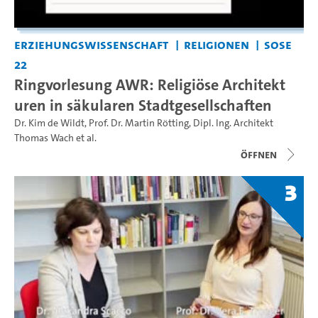
Erziehungswissenschaft
Religionen
SoSe
22
Ringvorlesung AWR: Religiöse Architekt
uren in säkularen Stadtgesellschaften
Dr. Kim de Wildt
,
Prof. Dr. Martin Rötting
,
Dipl. Ing. Architekt
Thomas Wach
et al.
Öffnen
3