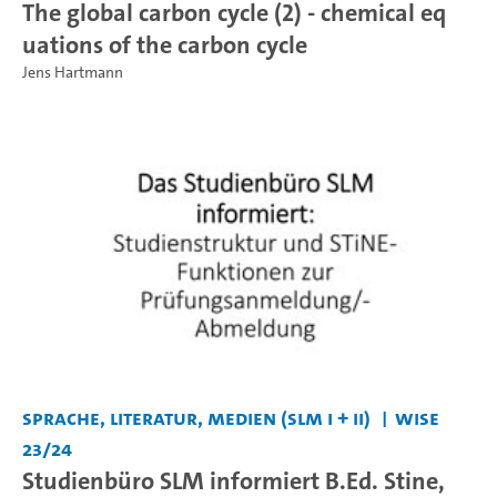
The global carbon cycle (2) - chemical eq
uations of the carbon cycle
Jens Hartmann
Sprache, Literatur, Medien (SLM I + II)
WiSe
23/24
Studienbüro SLM informiert B.Ed. Stine,