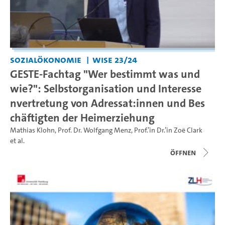
Sozialökonomie
WiSe 23/24
GESTE-Fachtag "Wer bestimmt was und
wie?": Selbstorganisation und Interesse
nvertretung von Adressat:innen und Bes
chäftigten der Heimerziehung
Mathias Klohn
,
Prof. Dr. Wolfgang Menz
,
Prof.’in Dr.’in Zoë Clark
et al.
Öffnen