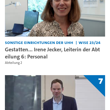
Sonstige Einrichtungen der UHH
WiSe 23/24
Gestatten... Irene Jecker, Leiterin der Abt
eilung 6: Personal
Abteilung 2
7