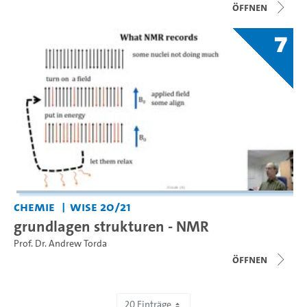
Öffnen
7
Chemie
WiSe 20/21
grundlagen strukturen - NMR
Prof. Dr. Andrew Torda
Öffnen
20 Einträge