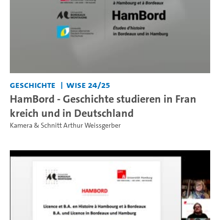
Geschichte
WiSe 24/25
HamBord - Geschichte studieren in Fran
kreich und in Deutschland
Kamera & Schnitt Arthur Weissgerber