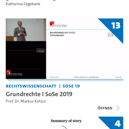
Katharina Fegebank
13
Rechtswissenschaft
SoSe 19
Grundrechte I SoSe 2019
Prof. Dr. Markus Kotzur
Öffnen
4