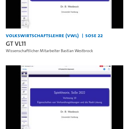
Volkswirtschaftslehre (VWL)
SoSe 22
GT VL11
Wissenschaftlicher Mitarbeiter Bastian Westbrock