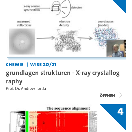
Chemie
WiSe 20/21
grundlagen strukturen - X-ray crystallog
raphy
Prof. Dr. Andrew Torda
Öffnen
4