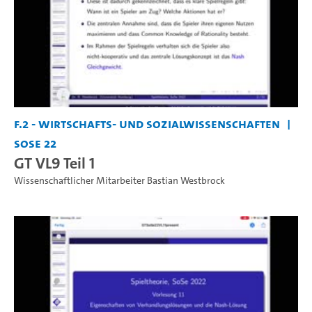
F.2 - Wirtschafts- und Sozialwissenschaften
SoSe 22
GT VL9 Teil 1
Wissenschaftlicher Mitarbeiter Bastian Westbrock