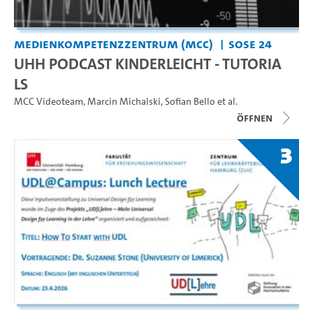
Medienkompetenzzentrum (MCC)
SoSe 24
UHH PODCAST KINDERLEICHT - TUTORIA
LS
MCC Videoteam
,
Marcin Michalski
,
Sofian Bello
et al.
Öffnen
3