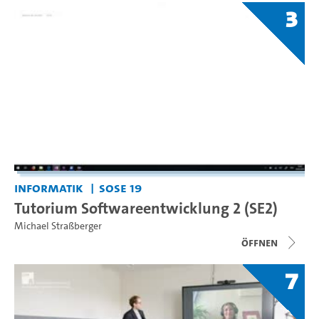
3
Informatik
SoSe 19
Tutorium Softwareentwicklung 2 (SE2)
Michael Straßberger
Öffnen
7