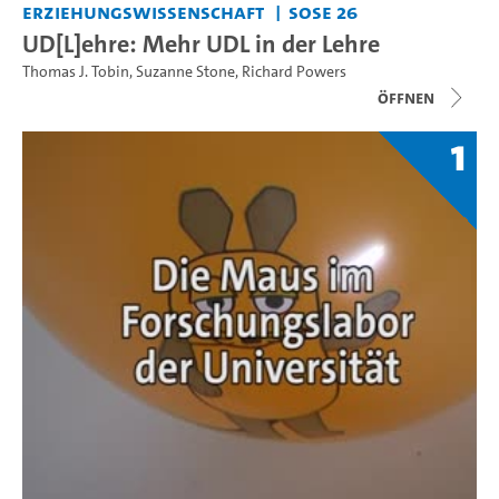
Erziehungswissenschaft
SoSe 26
UD[L]ehre: Mehr UDL in der Lehre
Thomas J. Tobin
,
Suzanne Stone
,
Richard Powers
Öffnen
1