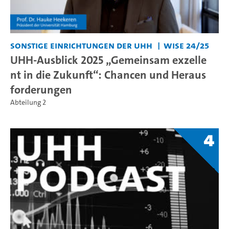
Sonstige Einrichtungen der UHH
WiSe 24/25
UHH-Ausblick 2025 „Gemeinsam exzelle
nt in die Zukunft“: Chancen und Heraus
forderungen
Abteilung 2
4