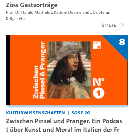
Zöss Gastvorträge
Prof. Dr. Harald Mattfeldt
,
Kathrin Deumelandt
,
Dr. Stefan
Krüger
et al.
Öffnen
8
Kulturwissenschaften
SoSe 26
Zwischen Pinsel und Pranger. Ein Podcas
t über Kunst und Moral im Italien der Fr