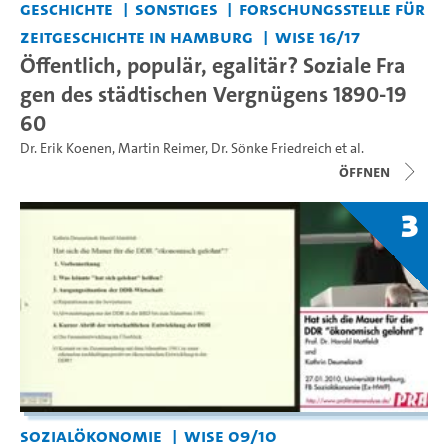
Geschichte
Sonstiges
Forschungsstelle für
Zeitgeschichte in Hamburg
WiSe 16/17
Öffentlich, populär, egalitär? Soziale Fra
gen des städtischen Vergnügens 1890-19
60
Dr. Erik Koenen
,
Martin Reimer
,
Dr. Sönke Friedreich
et al.
Öffnen
3
Sozialökonomie
WiSe 09/10