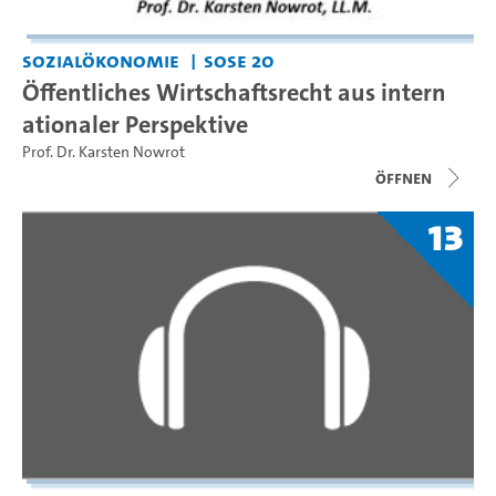
Sozialökonomie
SoSe 20
Öffentliches Wirtschaftsrecht aus intern
ationaler Perspektive
Prof. Dr. Karsten Nowrot
Öffnen
13