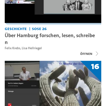
Geschichte
SoSe 26
Über Hamburg forschen, lesen, schreibe
n
Felix Krebs
,
Lisa Hellriegel
Öffnen
16