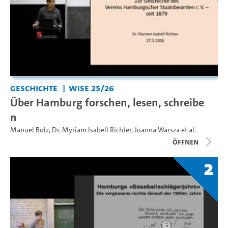
Geschichte
WiSe 25/26
Über Hamburg forschen, lesen, schreibe
n
Manuel Bolz
,
Dr. Myriam Isabell Richter
,
Joanna Warsza
et al.
Öffnen
2