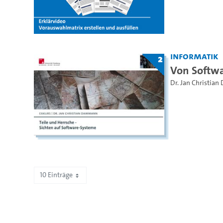
Informatik
2
Von Softwa
Dr. Jan Christia
10 Einträge
Zeige 201 bis 210 von 2.195 Einträgen.