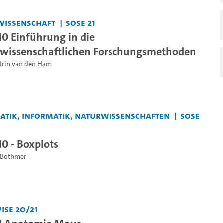
wissenschaft
SoSe 21
10 Einführung in die
swissenschaftlichen Forschungsmethoden
atrin van den Ham
matik, Informatik, Naturwissenschaften
SoSe
10 - Boxplots
. Bothmer
iSe 20/21
 1 Anatomie Maus