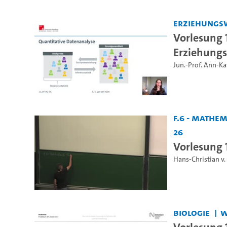
Erziehungs
Vorlesung 
Erziehung
Jun.-Prof. Ann-K
F.6 - Mathe
26
Vorlesung 
Hans-Christian v
Biologie
W
Vorlesung