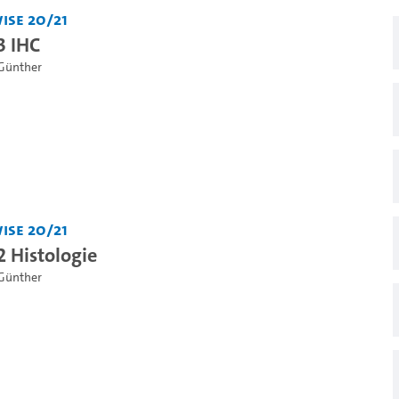
iSe 20/21
3 IHC
Günther
iSe 20/21
2 Histologie
Günther