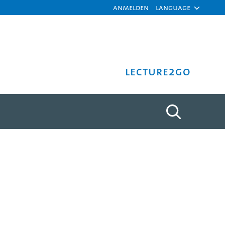
Anmelden
Language
Lecture2Go