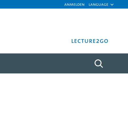
Anmelden
Language
Lecture2Go