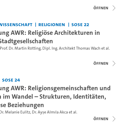
Öffnen
wissenschaft
Religionen
SoSe 22
ung AWR: Religiöse Architekturen in
Stadtgesellschaften
Prof. Dr. Martin Rötting
,
Dipl. Ing. Architekt Thomas Wach
et al.
Öffnen
SoSe 24
ung AWR: Religionsgemeinschaften und
im Wandel – Strukturen, Identitäten,
iöse Beziehungen
Dr. Melanie Eulitz
,
Dr. Ayşe Almıla Akca
et al.
Öffnen