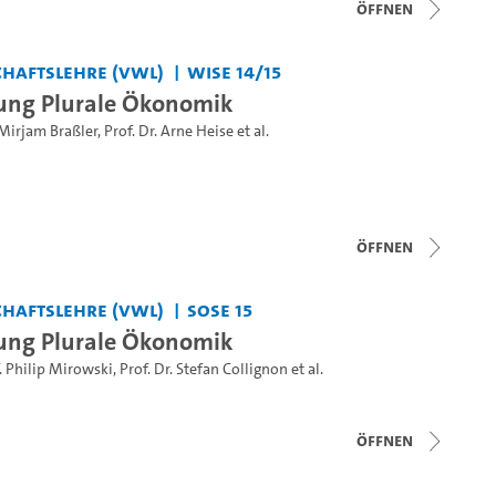
Öffnen
haftslehre (VWL)
WiSe 14/15
ung Plurale Ökonomik
Mirjam Braßler
,
Prof. Dr. Arne Heise
et al.
Öffnen
haftslehre (VWL)
SoSe 15
ung Plurale Ökonomik
. Philip Mirowski
,
Prof. Dr. Stefan Collignon
et al.
Öffnen