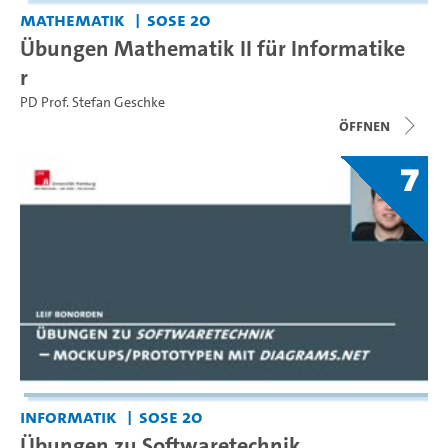
Mathematik
SoSe 20
Übungen Mathematik II für Informatike
r
PD Prof. Stefan Geschke
Öffnen
7
Informatik
SoSe 20
Übungen zu Softwaretechnik