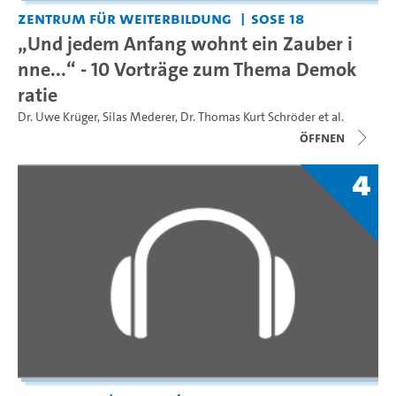
Zentrum für Weiterbildung
SoSe 18
„Und jedem Anfang wohnt ein Zauber i
nne...“ - 10 Vorträge zum Thema Demok
ratie
Dr. Uwe Krüger
,
Silas Mederer
,
Dr. Thomas Kurt Schröder
et al.
Öffnen
4