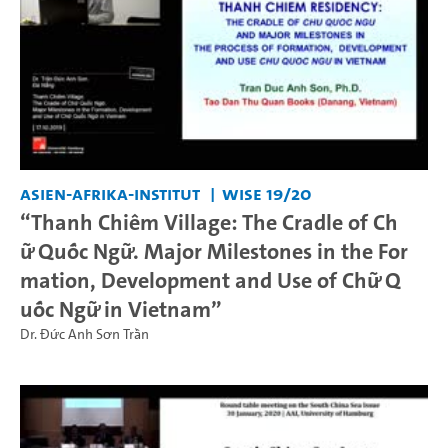
Asien-Afrika-Institut
WiSe 19/20
“Thanh Chiêm Village: The Cradle of Ch
ữ Quốc Ngữ. Major Milestones in the For
mation, Development and Use of Chữ Q
uốc Ngữ in Vietnam”
Dr. Đức Anh Sơn Trần