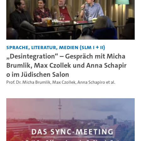
Sprache, Literatur, Medien (SLM I + II)
„Desintegration“ – Gespräch mit Micha
Brumlik, Max Czollek und Anna Schapir
o im Jüdischen Salon
Prof. Dr. Micha Brumlik
,
Max Czollek
,
Anna Schapiro
et al.