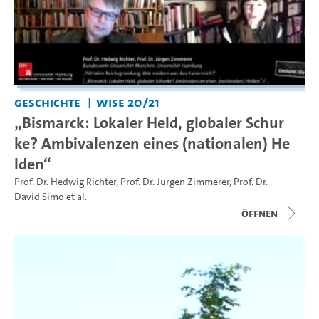
Geschichte
WiSe 20/21
„Bismarck: Lokaler Held, globaler Schur
ke? Ambivalenzen eines (nationalen) He
lden“
Prof. Dr. Hedwig Richter
,
Prof. Dr. Jürgen Zimmerer
,
Prof. Dr.
David Simo
et al.
Öffnen