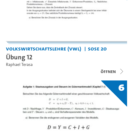
Volkswirtschaftslehre (VWL)
SoSe 20
Übung 12
Raphael Terasa
Öffnen
6