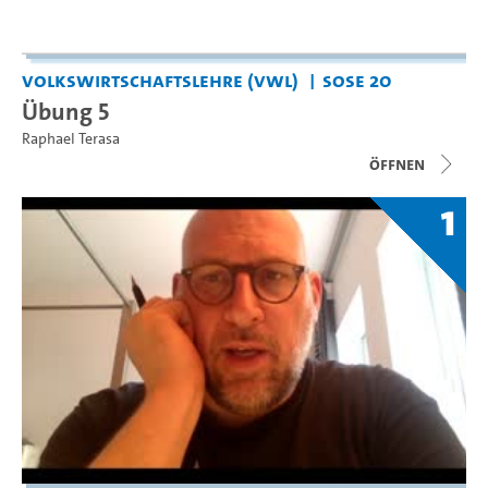
Volkswirtschaftslehre (VWL)
SoSe 20
Übung 5
Raphael Terasa
Öffnen
1