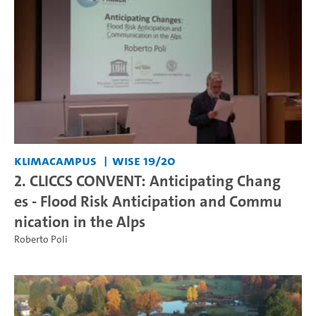
KlimaCampus
WiSe 19/20
2. CLICCS CONVENT: Anticipating Chang
es - Flood Risk Anticipation and Commu
nication in the Alps
Roberto Poli