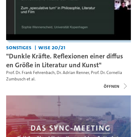
Sonstiges
WiSe 20/21
"Dunkle Kräfte. Reflexionen einer diffus
en Größe in Literatur und Kunst"
Prof. Dr. Frank Fehrenbach
,
Dr. Adrian Renner
,
Prof. Dr. Cornelia
Zumbusch
et al.
Öffnen