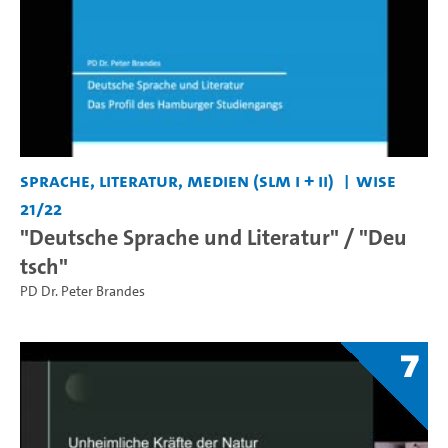
Sprache, Literatur, Medien (SLM I + II)
WiSe
21/22
"Deutsche Sprache und Literatur" / "Deu
tsch"
PD Dr. Peter Brandes
7