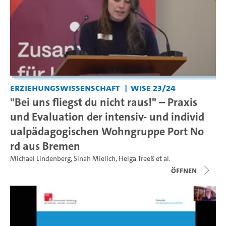
Erziehungswissenschaft
WiSe 23/24
"Bei uns fliegst du nicht raus!" – Praxis
und Evaluation der intensiv- und individ
ualpädagogischen Wohngruppe Port No
rd aus Bremen
Michael Lindenberg
,
Sinah Mielich
,
Helga Treeß
et al.
Öffnen