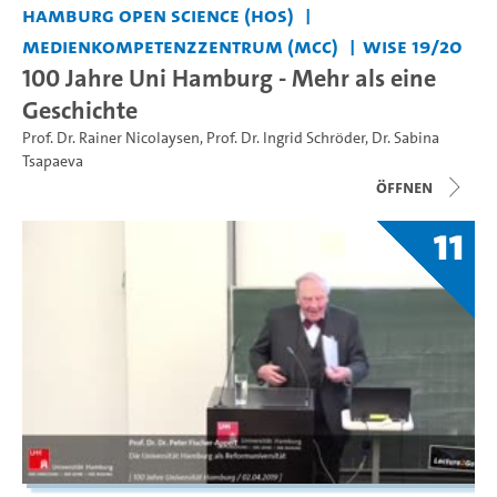
Hamburg Open Science (HOS)
Medienkompetenzzentrum (MCC)
WiSe 19/20
100 Jahre Uni Hamburg - Mehr als eine
Geschichte
Prof. Dr. Rainer Nicolaysen
,
Prof. Dr. Ingrid Schröder
,
Dr. Sabina
Tsapaeva
Öffnen
11