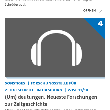
Schröder
et al.
Öffnen
4
Sonstiges
Forschungsstelle für
Zeitgeschichte in Hamburg
WiSe 17/18
(Um) deutungen. Neueste Forschungen
zur Zeitgeschichte