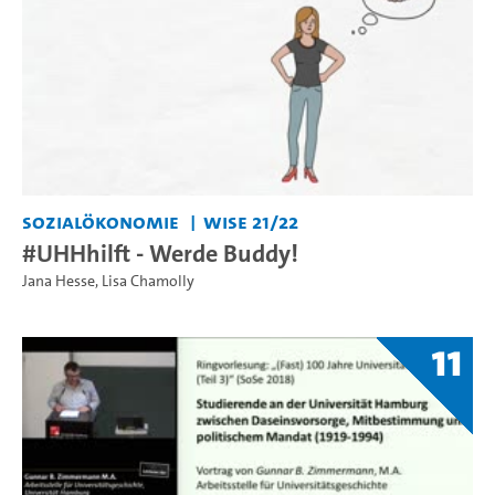
Sozialökonomie
WiSe 21/22
#UHHhilft - Werde Buddy!
Jana Hesse
,
Lisa Chamolly
11