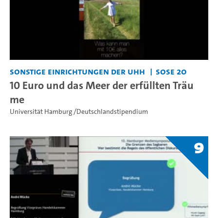
Sonstige Einrichtungen der UHH
SoSe 20
10 Euro und das Meer der erfüllten Träu
me
Universität Hamburg /Deutschlandstipendium
9