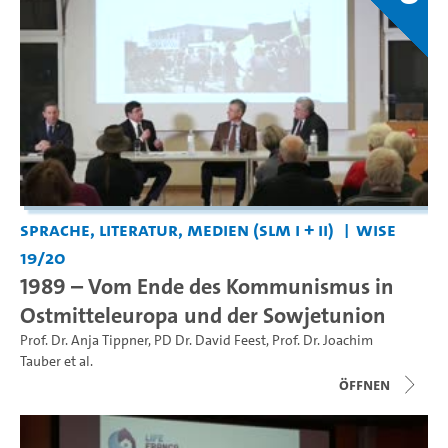
Sprache, Literatur, Medien (SLM I + II)
WiSe
19/20
1989 – Vom Ende des Kommunismus in
Ostmitteleuropa und der Sowjetunion
Prof. Dr. Anja Tippner
,
PD Dr. David Feest
,
Prof. Dr. Joachim
Tauber
et al.
Öffnen