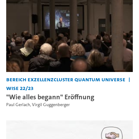
Bereich Exzellenzcluster Quantum Universe
WiSe 22/23
"Wie alles begann" Eröffnung
Paul Gerlach
,
Virgil Guggenberger