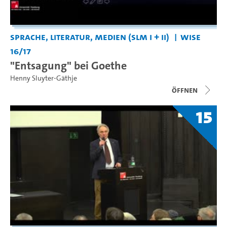
Sprache, Literatur, Medien (SLM I + II)
WiSe
16/17
"Entsagung" bei Goethe
Henny Sluyter-Gäthje
Öffnen
15