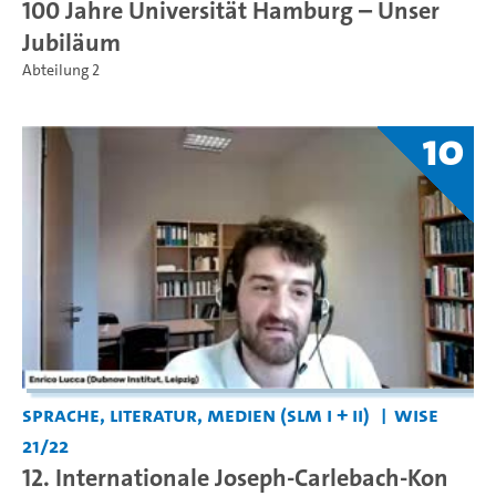
100 Jahre Universität Hamburg – Unser
Jubiläum
Abteilung 2
10
Sprache, Literatur, Medien (SLM I + II)
WiSe
21/22
12. Internationale Joseph-Carlebach-Kon