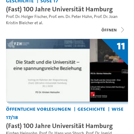
Geschichte
SoSe 17
(Fast) 100 Jahre Universität Hamburg
Prof. Dr. Holger Fischer
,
Prof. em. Dr. Peter Hühn
,
Prof. Dr. Joan
Kristin Bleicher
et al.
Öffnen
11
Öffentliche Vorlesungen
Geschichte
WiSe
17/18
(Fast) 100 Jahre Universität Hamburg
Kirsten Heinsohn
,
Prof. Dr. Hans von Storch
,
Prof. Dr. Ingrid