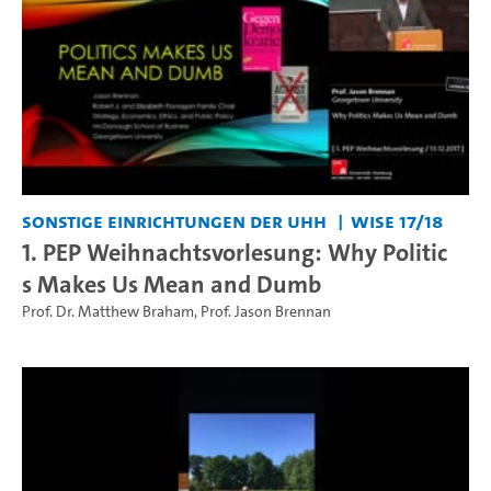
Sonstige Einrichtungen der UHH
WiSe 17/18
1. PEP Weihnachtsvorlesung: Why Politic
s Makes Us Mean and Dumb
Prof. Dr. Matthew Braham
,
Prof. Jason Brennan