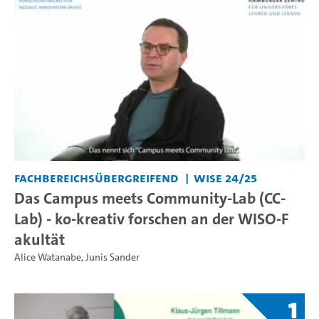
Fachbereichsübergreifend
WiSe 24/25
Das Campus meets Community-Lab (CC-
Lab) - ko-kreativ forschen an der WISO-F
akultät
Alice Watanabe
,
Junis Sander
1