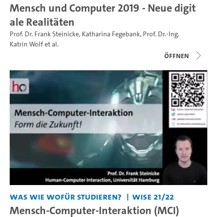
Mensch und Computer 2019 - Neue digit
ale Realitäten
Prof. Dr. Frank Steinicke
,
Katharina Fegebank
,
Prof. Dr.-Ing.
Katrin Wolf
et al.
Öffnen
Was wie wofür studieren?
WiSe 21/22
Mensch-Computer-Interaktion (MCI)