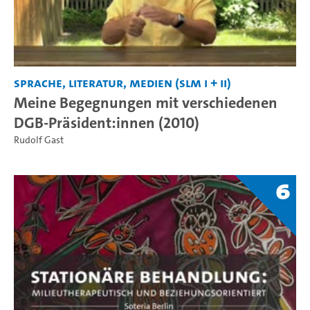
Sprache, Literatur, Medien (SLM I + II)
Meine Begegnungen mit verschiedenen
DGB-Präsident:innen (2010)
Rudolf Gast
6