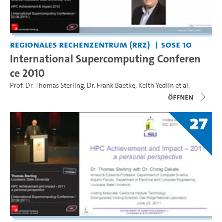
Regionales Rechenzentrum (RRZ)
SoSe 10
International Supercomputing Conferen
ce 2010
Prof. Dr. Thomas Sterling
,
Dr. Frank Baetke
,
Keith Yedlin
et al.
Öffnen
27