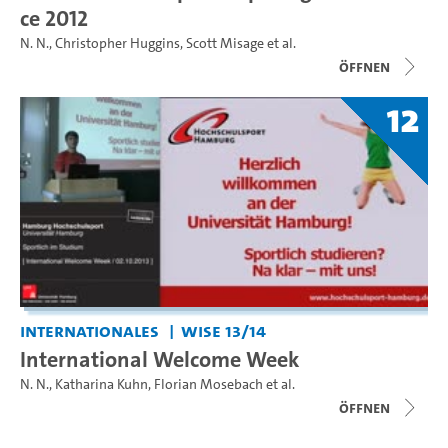
ce 2012
N. N.
,
Christopher Huggins
,
Scott Misage
et al.
Öffnen
12
Internationales
WiSe 13/14
International Welcome Week
N. N.
,
Katharina Kuhn
,
Florian Mosebach
et al.
Öffnen