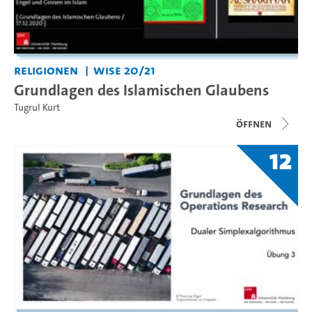
Religionen
WiSe 20/21
Grundlagen des Islamischen Glaubens
Tugrul Kurt
Öffnen
12