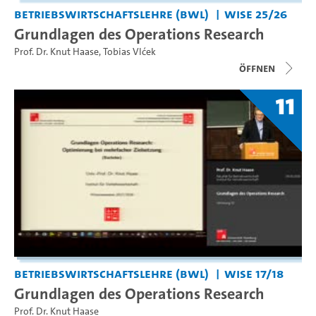
Betriebswirtschaftslehre (BWL)
WiSe 25/26
Grundlagen des Operations Research
Prof. Dr. Knut Haase
,
Tobias Vlćek
Öffnen
11
Betriebswirtschaftslehre (BWL)
WiSe 17/18
Grundlagen des Operations Research
Prof. Dr. Knut Haase