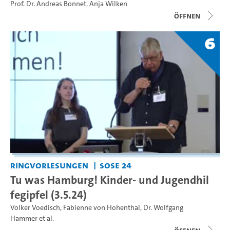
Prof. Dr. Andreas Bonnet
,
Anja Wilken
Öffnen
6
Ringvorlesungen
SoSe 24
Tu was Hamburg! Kinder- und Jugendhil
fegipfel (3.5.24)
Volker Voedisch
,
Fabienne von Hohenthal
,
Dr. Wolfgang
Hammer
et al.