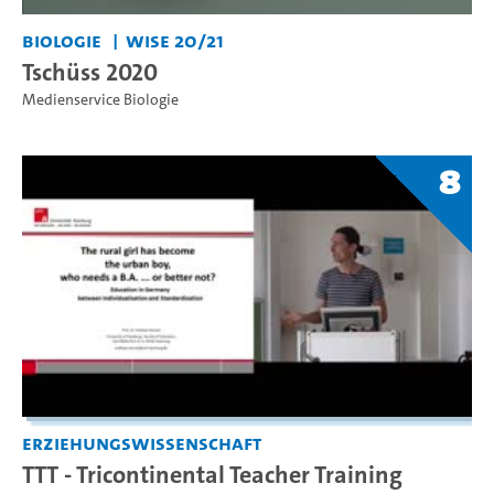
Biologie
WiSe 20/21
Tschüss 2020
Medienservice Biologie
8
Erziehungswissenschaft
TTT - Tricontinental Teacher Training