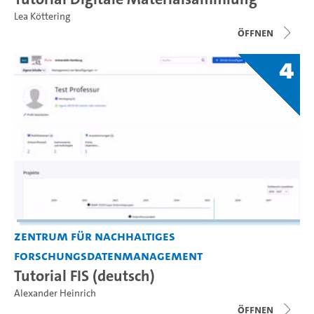
Lea Köttering
Öffnen
4
Zentrum für nachhaltiges
Forschungsdatenmanagement
Tutorial FIS (deutsch)
Alexander Heinrich
Öffnen