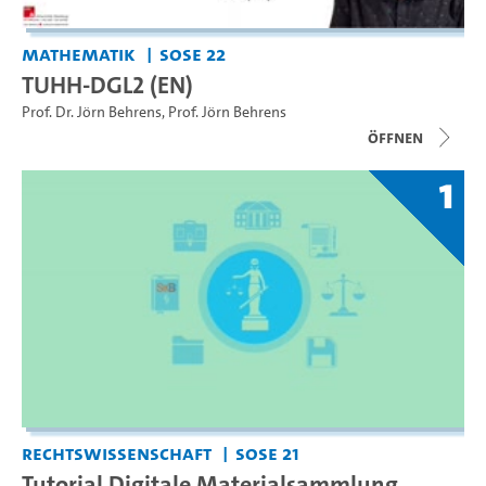
Mathematik
SoSe 22
TUHH-DGL2 (EN)
Prof. Dr. Jörn Behrens
,
Prof. Jörn Behrens
Öffnen
1
Rechtswissenschaft
SoSe 21
Tutorial Digitale Materialsammlung