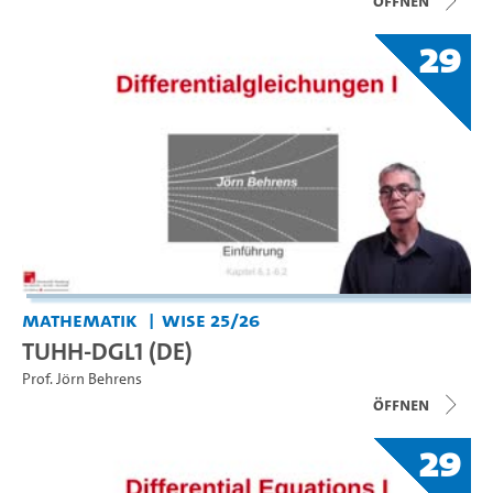
Öffnen
29
Mathematik
WiSe 25/26
TUHH-DGL1 (DE)
Prof. Jörn Behrens
Öffnen
29