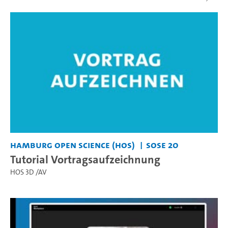
Hamburg Open Science (HOS)
SoSe 20
Tutorial Vortragsaufzeichnung
HOS 3D /AV