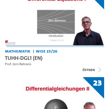
Mathematik
WiSe 25/26
TUHH-DGL1 (EN)
Prof. Jörn Behrens
Öffnen
23