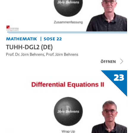
Mathematik
SoSe 22
TUHH-DGL2 (DE)
Prof. Dr. Jörn Behrens
,
Prof. Jörn Behrens
Öffnen
23