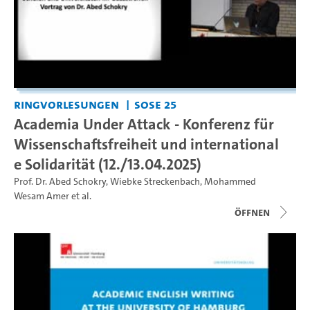
Ringvorlesungen
SoSe 25
Academia Under Attack - Konferenz für
Wissenschaftsfreiheit und international
e Solidarität (12./13.04.2025)
Prof. Dr. Abed Schokry
,
Wiebke Streckenbach
,
Mohammed
Wesam Amer
et al.
Öffnen