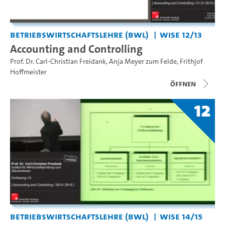
Betriebswirtschaftslehre (BWL)
WiSe 12/13
Accounting and Controlling
Prof. Dr. Carl-Christian Freidank
,
Anja Meyer zum Felde
,
Frithjof
Hoffmeister
Öffnen
12
Betriebswirtschaftslehre (BWL)
WiSe 14/15