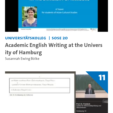
Universitätskolleg
SoSe 20
Academic English Writing at the Univers
ity of Hamburg
Susannah Ewing Bölke
11