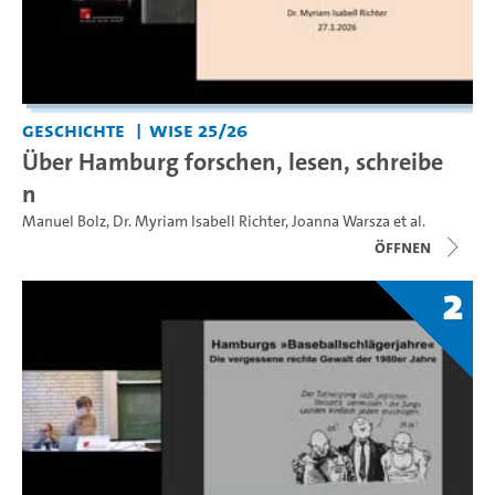
Geschichte
WiSe 25/26
Über Hamburg forschen, lesen, schreibe
n
Manuel Bolz
,
Dr. Myriam Isabell Richter
,
Joanna Warsza
et al.
Öffnen
2