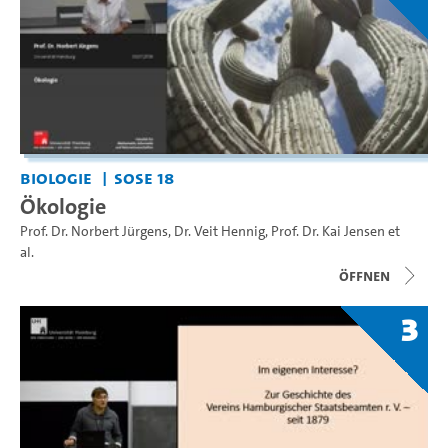
Biologie
SoSe 18
Ökologie
Prof. Dr. Norbert Jürgens
,
Dr. Veit Hennig
,
Prof. Dr. Kai Jensen
et
al.
Öffnen
3