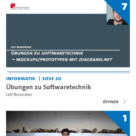
7
Informatik
SoSe 20
Übungen zu Softwaretechnik
Leif Bonorden
Öffnen
1