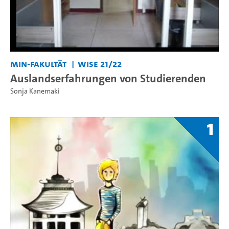
MIN-Fakultät
WiSe 21/22
Auslandserfahrungen von Studierenden
Sonja Kanemaki
1