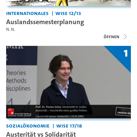
Internationales
WiSe 12/13
Auslandssemesterplanung
N. N.
Öffnen
1
Sozialökonomie
WiSe 17/18
Austerität vs Solidarität