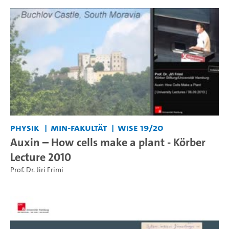
Physik
MIN-Fakultät
WiSe 19/20
Auxin – How cells make a plant - Körber
Lecture 2010
Prof. Dr. Jiri Frimi