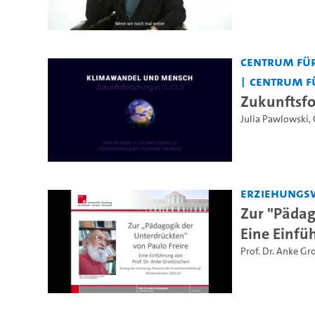
Centrum für
Centrum f
Zukunftsfo
Julia Pawlowski
,
Erziehungs
Zur "Pädag
Eine Einfü
Prof. Dr. Anke Gr