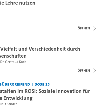
ie Lehre nutzen
Öffnen
Vielfalt und Verschiedenheit durch
senschaften
 Dr. Gertraud Koch
Öffnen
sübergreifend
SoSe 25
stalten im ROSI: Soziale Innovation für
e Entwicklung
Junis Sander