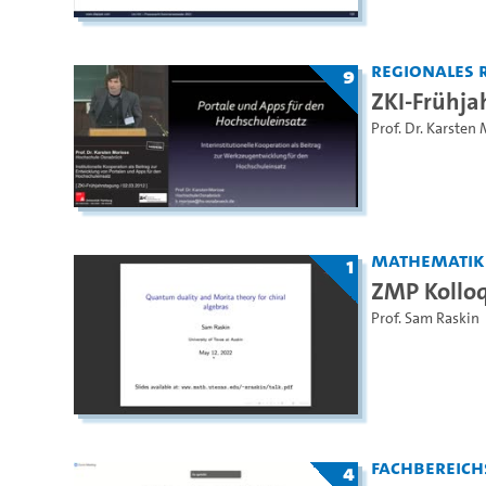
Regionales 
9
ZKI-Frühja
Prof. Dr. Karsten
Mathematik
1
ZMP Kollo
Prof. Sam Raskin
Fachbereich
4