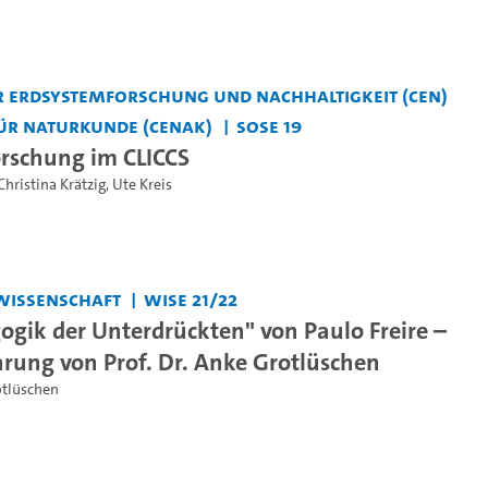
 Erdsystemforschung und Nachhaltigkeit (CEN)
ür Naturkunde (CeNak)
SoSe 19
rschung im CLICCS
Christina Krätzig
,
Ute Kreis
wissenschaft
WiSe 21/22
ogik der Unterdrückten" von Paulo Freire –
hrung von Prof. Dr. Anke Grotlüschen
otlüschen