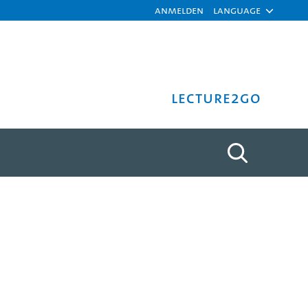
Anmelden
Language
Lecture2Go