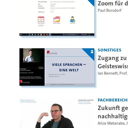
Zoom für d
Paul Borsdorf
Sonstiges
2
Zugang zu 
Geisteswis
Ian Bennett
,
Prof.
Fachbereich
Zukunft ge
nachhaltig
Alice Watanabe
,