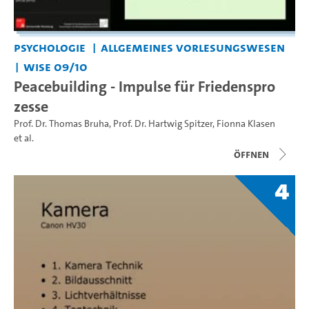
Psychologie
Allgemeines Vorlesungswesen
WiSe 09/10
Peacebuilding - Impulse für Friedenspro
zesse
Prof. Dr. Thomas Bruha
,
Prof. Dr. Hartwig Spitzer
,
Fionna Klasen
et al.
Öffnen
4