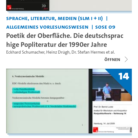
Sprache, Literatur, Medien (SLM I + II)
Allgemeines Vorlesungswesen
SoSe 09
Poetik der Oberfläche. Die deutschsprac
hige Popliteratur der 1990er Jahre
Eckhard Schumacher
,
Heinz Drügh
,
Dr. Stefan Hermes
et al.
Öffnen
14