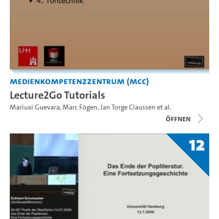
Medienkompetenzzentrum (MCC)
Lecture2Go Tutorials
Mariuxi Guevara
,
Marc Fögen
,
Jan Torge Claussen
et al.
Öffnen
12