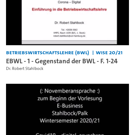
Betriebswirtschaftslehre (BWL)
WiSe 20/21
EBWL - 1 - Gegenstand der BWL - F. 1-24
Dr. Robert Stahlbock