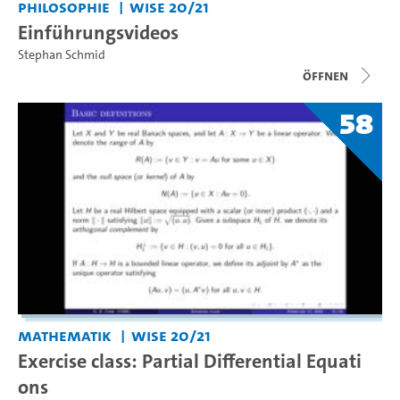
Philosophie
WiSe 20/21
Einführungsvideos
Stephan Schmid
Öffnen
58
Mathematik
WiSe 20/21
Exercise class: Partial Differential Equati
ons