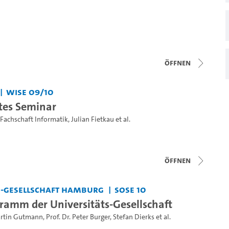
Öffnen
WiSe 09/10
tes Seminar
Fachschaft Informatik
,
Julian Fietkau
et al.
Öffnen
s-Gesellschaft Hamburg
SoSe 10
ramm der Universitäts-Gesellschaft
artin Gutmann
,
Prof. Dr. Peter Burger
,
Stefan Dierks
et al.