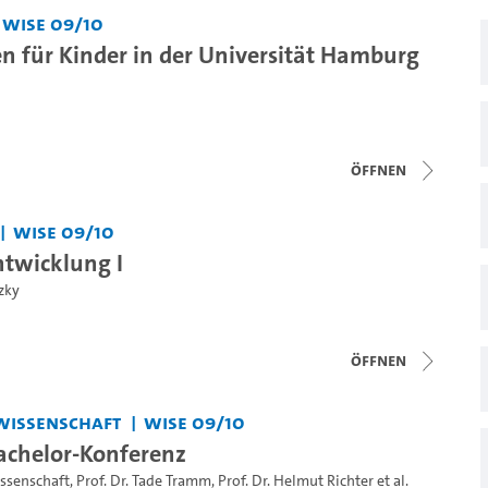
WiSe 09/10
n für Kinder in der Universität Hamburg
Öffnen
WiSe 09/10
twicklung I
zky
Öffnen
wissenschaft
WiSe 09/10
Bachelor-Konferenz
ssenschaft
,
Prof. Dr. Tade Tramm
,
Prof. Dr. Helmut Richter
et al.