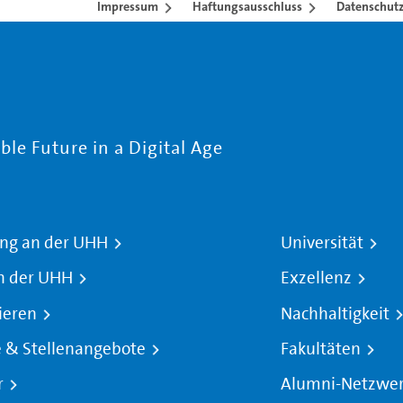
Impressum
Haftungsausschluss
Datenschutz
le Future in a Digital Age
ng an der UHH
Universität
n der UHH
Exzellenz
ieren
Nachhaltigkeit
e & Stellenangebote
Fakultäten
r
Alumni-Netzwe