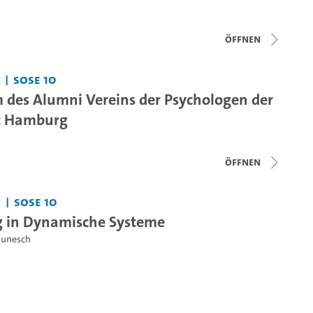
Öffnen
SoSe 10
 des Alumni Vereins der Psychologen der
ät Hamburg
Öffnen
SoSe 10
g in Dynamische Systeme
Gunesch