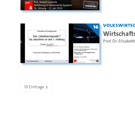
Volkswirtsc
16
Wirtschaft
Prof. Dr. Elisabe
10 Einträge
Zeige 51 bis 60 von 2.193 Einträgen.