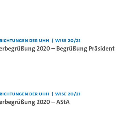
nrichtungen der UHH
WiSe 20/21
erbegrüßung 2020 – Begrüßung Präsident
nrichtungen der UHH
WiSe 20/21
erbegrüßung 2020 – AStA