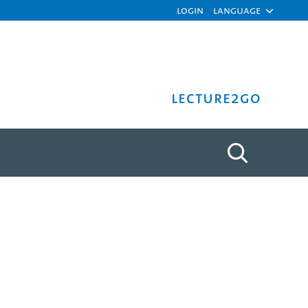
Login
Language
Lecture2Go