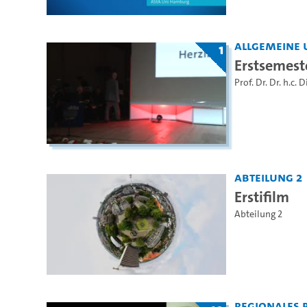
Allgemeine 
1
Erstsemes
Prof. Dr. Dr. h.c. 
Abteilung 2
Erstifilm
Abteilung 2
Regionales 