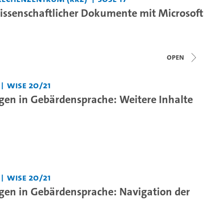
wissenschaftlicher Dokumente mit Microsoft
open
WiSe 20/21
gen in Gebärdensprache: Weitere Inhalte
WiSe 20/21
gen in Gebärdensprache: Navigation der