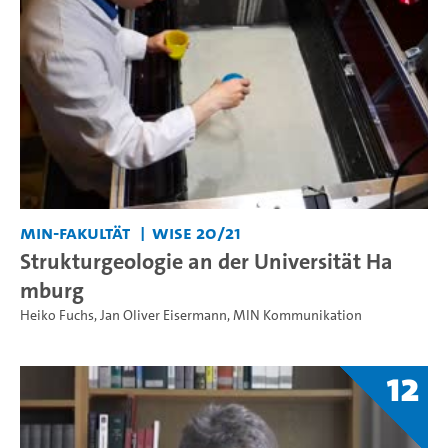
MIN-Fakultät
WiSe 20/21
Strukturgeologie an der Universität Ha
mburg
Heiko Fuchs
,
Jan Oliver Eisermann
,
MIN Kommunikation
12