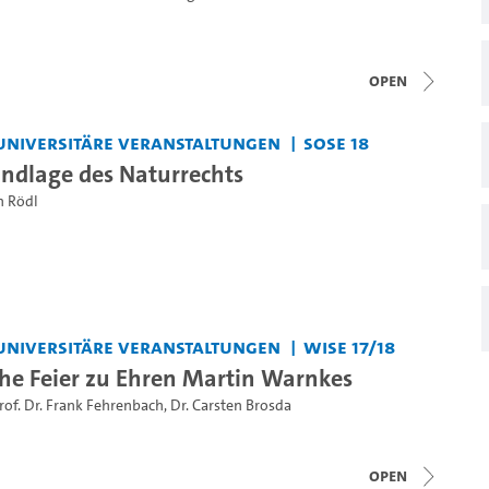
open
universitäre Veranstaltungen
SoSe 18
undlage des Naturrechts
n Rödl
universitäre Veranstaltungen
WiSe 17/18
e Feier zu Ehren Martin Warnkes
rof. Dr. Frank Fehrenbach
,
Dr. Carsten Brosda
open