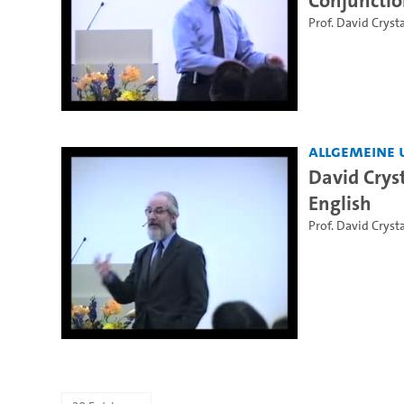
Prof. David Crysta
Allgemeine 
David Crys
English
Prof. David Crysta