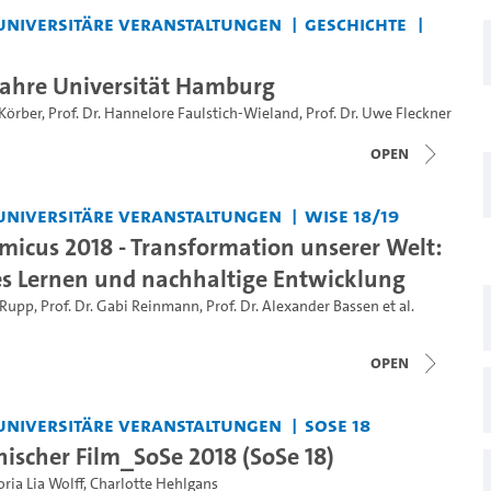
universitäre Veranstaltungen
Geschichte
 Jahre Universität Hamburg
 Körber
,
Prof. Dr. Hannelore Faulstich-Wieland
,
Prof. Dr. Uwe Fleckner
open
universitäre Veranstaltungen
WiSe 18/19
micus 2018 - Transformation unserer Welt:
s Lernen und nachhaltige Entwicklung
 Rupp
,
Prof. Dr. Gabi Reinmann
,
Prof. Dr. Alexander Bassen
et al.
open
universitäre Veranstaltungen
SoSe 18
ischer Film_SoSe 2018 (SoSe 18)
oria Lia Wolff
,
Charlotte Hehlgans