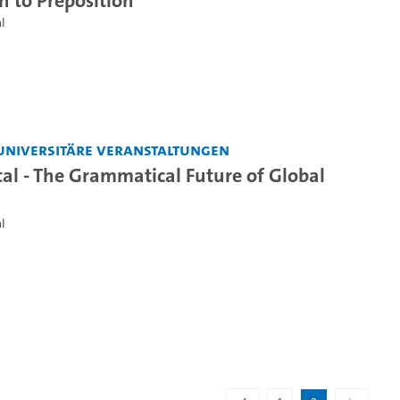
l
universitäre Veranstaltungen
tal - The Grammatical Future of Global
l