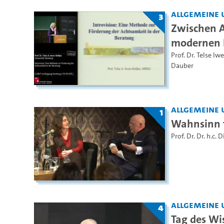
Allgemeine 
3
Zwischen A
modernen H
Prof. Dr. Telse Iwe
Dauber
Allgemeine 
1
Wahnsinn t
Prof. Dr. Dr. h.c. 
Allgemeine 
4
Tag des Wi