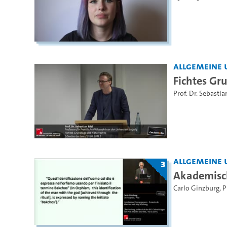
Allgemeine 
Fichtes Gr
Prof. Dr. Sebastia
Allgemeine 
3
Akademisch
Carlo Ginzburg
,
P