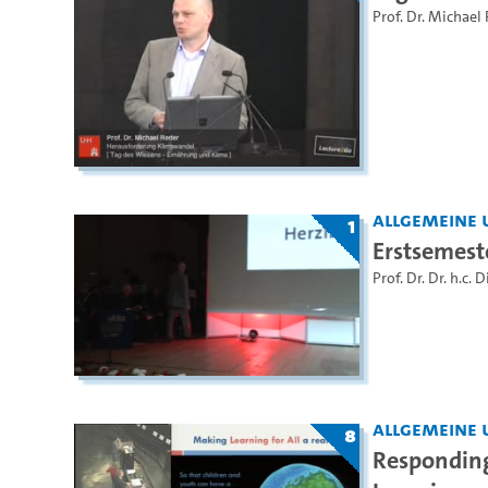
Prof. Dr. Michael
Allgemeine 
1
Erstsemes
Prof. Dr. Dr. h.c. 
Allgemeine 
8
Responding