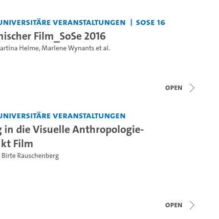
universitäre Veranstaltungen
SoSe 16
ischer Film_SoSe 2016
artina Helme
,
Marlene Wynants
et al.
open
universitäre Veranstaltungen
 in die Visuelle Anthropologie-
kt Film
,
Birte Rauschenberg
open