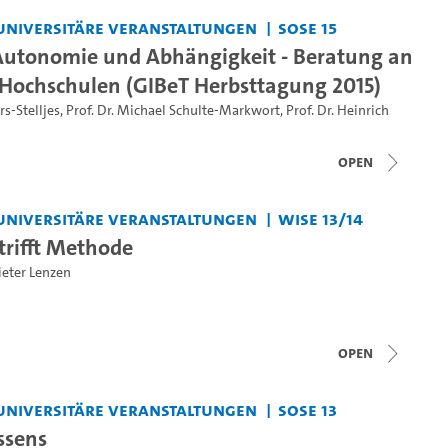
universitäre Veranstaltungen
SoSe 15
utonomie und Abhängigkeit - Beratung an
ochschulen (GIBeT Herbsttagung 2015)
rs-Stelljes
,
Prof. Dr. Michael Schulte-Markwort
,
Prof. Dr. Heinrich
open
universitäre Veranstaltungen
WiSe 13/14
rifft Methode
Dieter Lenzen
open
universitäre Veranstaltungen
SoSe 13
ssens