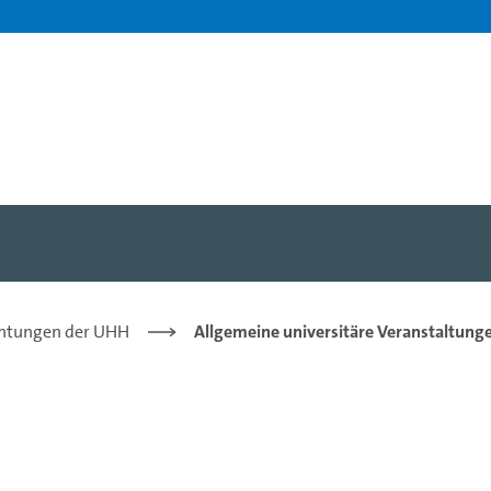
chtungen der UHH
Allgemeine universitäre Veranstaltung