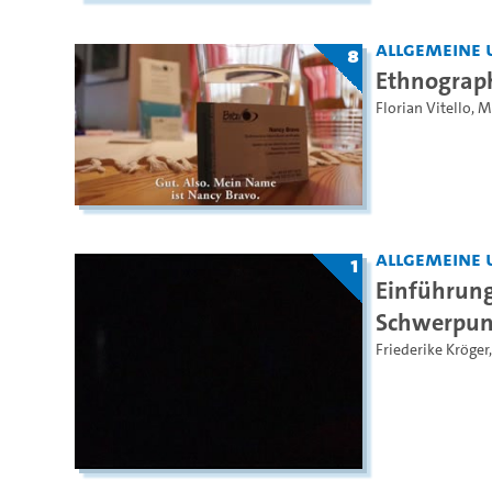
Allgemeine 
8
Ethnograph
Florian Vitello
,
M
Allgemeine 
1
Einführung
Schwerpun
Friederike Kröger