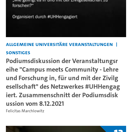
Allgemeine universitäre Veranstaltungen
Sonstiges
Podiumsdiskussion der Veranstaltungsr
eihe "Campus meets Community - Lehre
und Forschung in, für und mit der Zivilg
esellschaft" des Netzwerkes #UHHengag
iert. Zusammenschnitt der Podiumsdisk
ussion vom 8.12.2021
Felicitas Marchlowitz