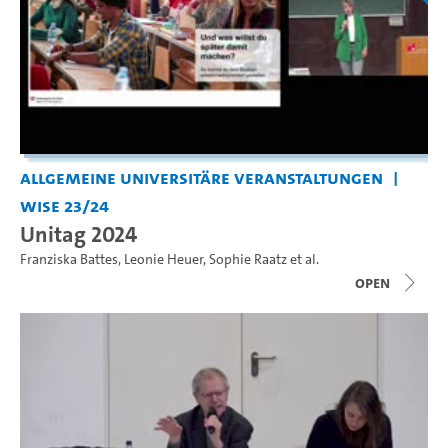
Allgemeine universitäre Veranstaltungen
WiSe 23/24
Unitag 2024
Franziska Battes
,
Leonie Heuer
,
Sophie Raatz
et al.
open