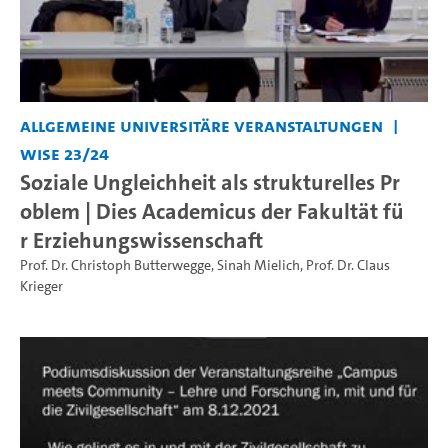
Allgemeine universitäre Veranstaltungen
WiSe 23/24
Soziale Ungleichheit als strukturelles Pr
oblem | Dies Academicus der Fakultät fü
r Erziehungswissenschaft
Prof. Dr. Christoph Butterwegge
,
Sinah Mielich
,
Prof. Dr. Claus
Krieger