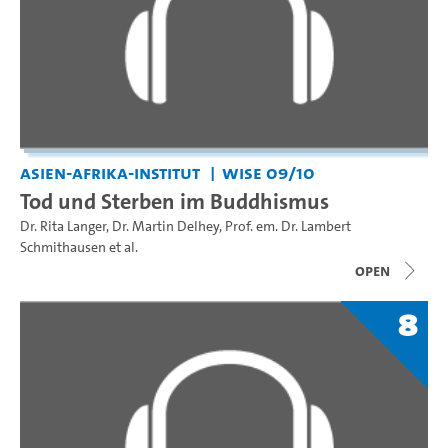
Asien-Afrika-Institut
WiSe 09/10
Tod und Sterben im Buddhismus
Dr. Rita Langer
,
Dr. Martin Delhey
,
Prof. em. Dr. Lambert
Schmithausen
et al.
open
8