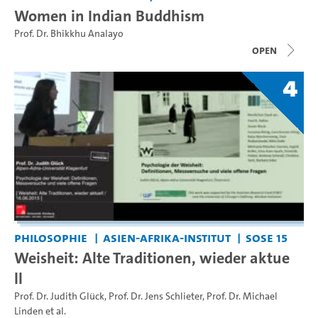
Women in Indian Buddhism
Prof. Dr. Bhikkhu Analayo
open
4
Philosophie
Asien-Afrika-Institut
SoSe 15
Weisheit: Alte Traditionen, wieder aktue
ll
Prof. Dr. Judith Glück
,
Prof. Dr. Jens Schlieter
,
Prof. Dr. Michael
Linden
et al.