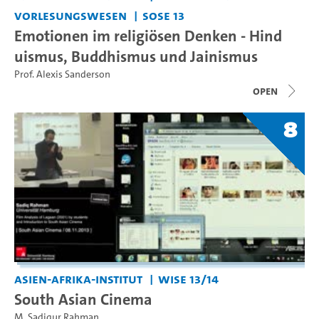
Vorlesungswesen
SoSe 13
Emotionen im religiösen Denken - Hind
uismus, Buddhismus und Jainismus
Prof. Alexis Sanderson
open
8
Asien-Afrika-Institut
WiSe 13/14
South Asian Cinema
M. Sadiqur Rahman