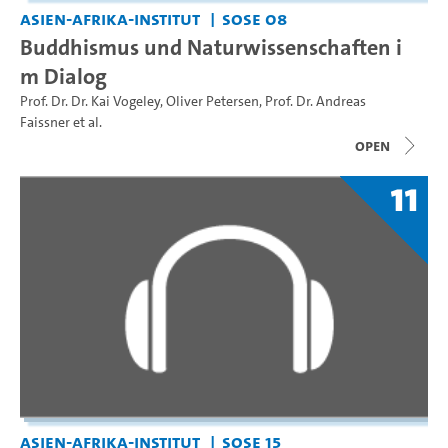
Asien-Afrika-Institut
SoSe 08
Buddhismus und Naturwissenschaften i
m Dialog
Prof. Dr. Dr. Kai Vogeley
,
Oliver Petersen
,
Prof. Dr. Andreas
Faissner
et al.
open
11
Asien-Afrika-Institut
SoSe 15