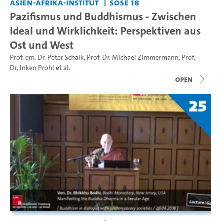
Asien-Afrika-Institut
SoSe 18
Pazifismus und Buddhismus - Zwischen
Ideal und Wirklichkeit: Perspektiven aus
Ost und West
Prof. em. Dr. Peter Schalk
,
Prof. Dr. Michael Zimmermann
,
Prof.
Dr. Inken Prohl
et al.
open
25