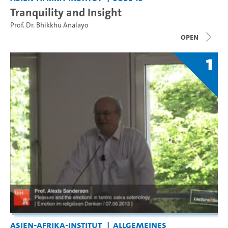
Tranquility and Insight
Prof. Dr. Bhikkhu Analayo
open
1
Asien-Afrika-Institut
Allgemeines