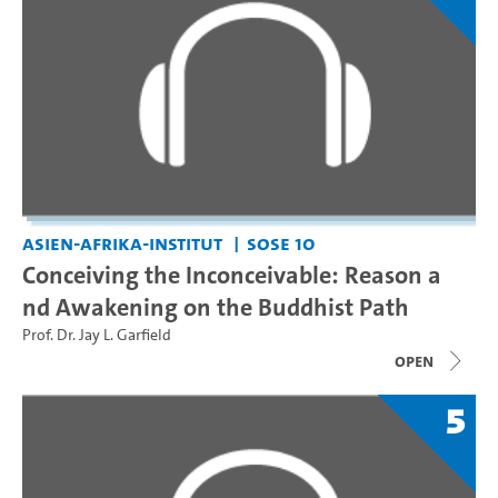
Asien-Afrika-Institut
SoSe 10
Conceiving the Inconceivable: Reason a
nd Awakening on the Buddhist Path
Prof. Dr. Jay L. Garfield
open
5