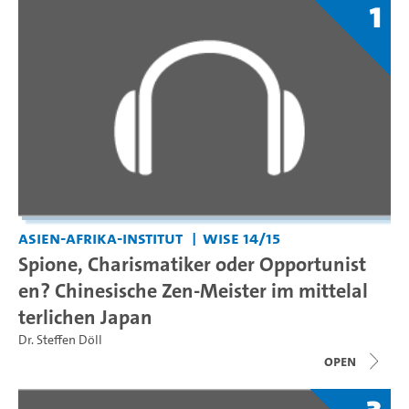
1
Asien-Afrika-Institut
WiSe 14/15
Spione, Charismatiker oder Opportunist
en? Chinesische Zen-Meister im mittelal
terlichen Japan
Dr. Steffen Döll
open