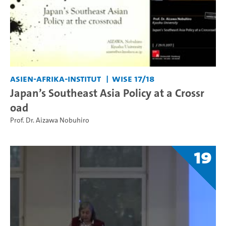
Asien-Afrika-Institut
WiSe 17/18
Japan’s Southeast Asia Policy at a Crossr
oad
Prof. Dr. Aizawa Nobuhiro
19