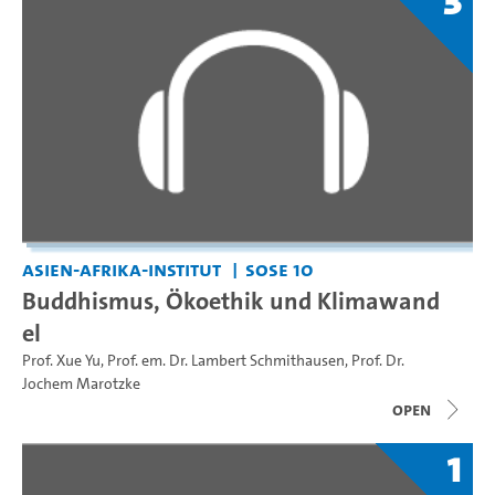
3
Asien-Afrika-Institut
SoSe 10
Buddhismus, Ökoethik und Klimawand
el
Prof. Xue Yu
,
Prof. em. Dr. Lambert Schmithausen
,
Prof. Dr.
Jochem Marotzke
open
1