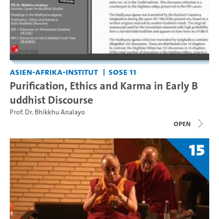
Asien-Afrika-Institut
SoSe 11
Purification, Ethics and Karma in Early B
uddhist Discourse
Prof. Dr. Bhikkhu Analayo
open
15