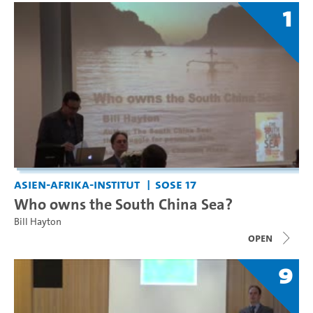
1
Asien-Afrika-Institut
SoSe 17
Who owns the South China Sea?
Bill Hayton
open
9