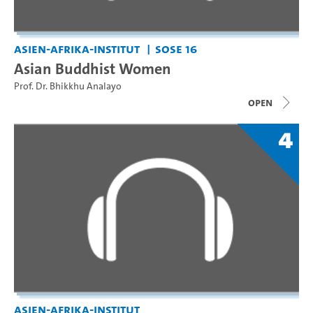
Asien-Afrika-Institut
SoSe 16
Asian Buddhist Women
Prof. Dr. Bhikkhu Analayo
open
4
Asien-Afrika-Institut