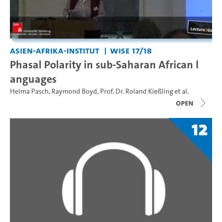
Asien-Afrika-Institut
WiSe 17/18
Phasal Polarity in sub-Saharan African l
anguages
Helma Pasch
,
Raymond Boyd
,
Prof. Dr. Roland Kießling
et al.
open
12