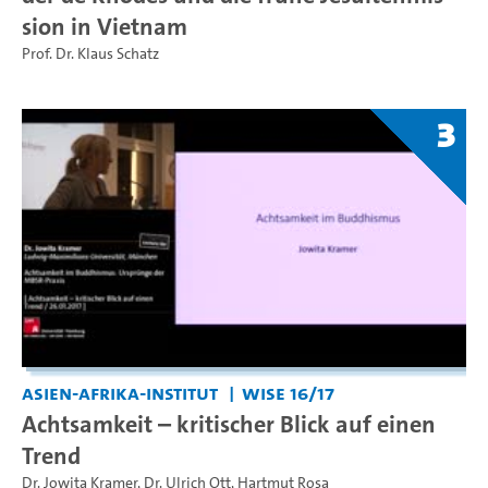
sion in Vietnam
Prof. Dr. Klaus Schatz
3
Asien-Afrika-Institut
WiSe 16/17
Achtsamkeit – kritischer Blick auf einen
Trend
Dr. Jowita Kramer
,
Dr. Ulrich Ott
,
Hartmut Rosa