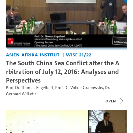
Asien-Afrika-Institut
WiSe 21/22
The South China Sea Conflict after the A
rbitration of July 12, 2016: Analyses and
Perspectives
Prof. Dr. Thomas Engelbert
,
Prof. Dr. Volker Grabowsky
,
Dr.
Gerhard Will
et al.
open