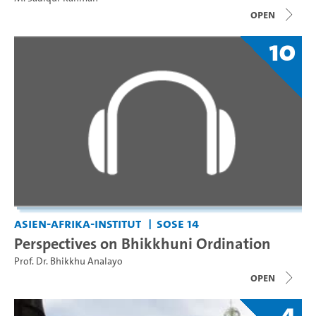
open
10
Asien-Afrika-Institut
SoSe 14
Perspectives on Bhikkhuni Ordination
Prof. Dr. Bhikkhu Analayo
open
4