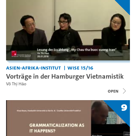
Asien-Afrika-Institut
WiSe 15/16
Vorträge in der Hamburger Vietnamistik
Võ Thị Hảo
open
9