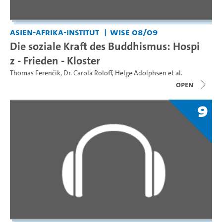
Asien-Afrika-Institut
WiSe 08/09
Die soziale Kraft des Buddhismus: Hospi
z - Frieden - Kloster
Thomas Ferenčik
,
Dr. Carola Roloff
,
Helge Adolphsen
et al.
open
9