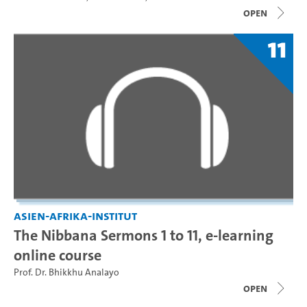
open
11
Asien-Afrika-Institut
The Nibbana Sermons 1 to 11, e-learning
online course
Prof. Dr. Bhikkhu Analayo
open