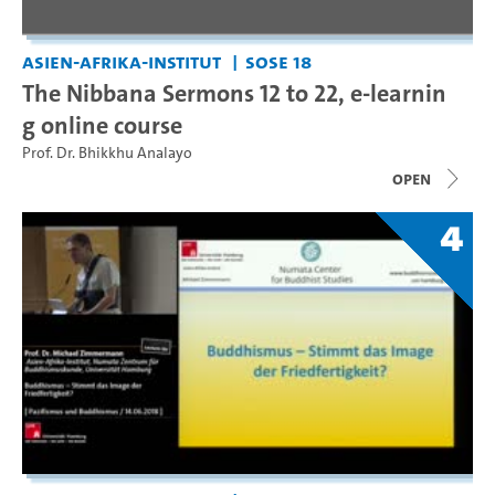
Asien-Afrika-Institut
SoSe 18
The Nibbana Sermons 12 to 22, e-learnin
g online course
Prof. Dr. Bhikkhu Analayo
open
4