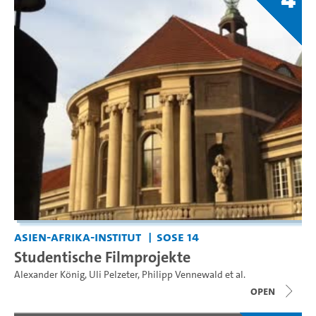
Asien-Afrika-Institut
SoSe 14
Studentische Filmprojekte
Alexander König
,
Uli Pelzeter
,
Philipp Vennewald
et al.
open