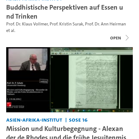
Buddhistische Perspektiven auf Essen u
nd Trinken
Prof. Dr. Klaus Vollmer
,
Prof. Kristin Surak
,
Prof. Dr. Ann Heirman
et al.
open
Asien-Afrika-Institut
SoSe 16
Mission und Kulturbegegnung - Alexan
der de Rhodes und die frühe Jesuitenmis